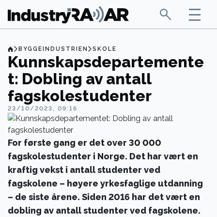
BYGGEINDUSTRIEN
SKOLE
Kunnskapsdepartemente
t: Dobling av antall
fagskolestudenter
23/10/2023, 09:16
For første gang er det over 30 000
fagskolestudenter i Norge. Det har vært en
kraftig vekst i antall studenter ved
fagskolene – høyere yrkesfaglige utdanning
– de siste årene. Siden 2016 har det vært en
dobling av antall studenter ved fagskolene.