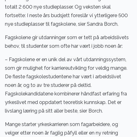
totalt 2 600 nye studieplasser. Og veksten skal
fortsette: I neste års budsjett foreslår vi ytterligere 500
nye studieplasser til fagskolene, sier Sandra Borch.
Fagskolene gir utdanninger som er tett på arbeidslivets
behov, til studenter som ofte har vært i jobb noen år:
– Fagskolene er en unik del av vårt utdanningssystem,
som gir mulighet for karriereutvikling for veldig mange.
De fleste fagskolestudentene har vært i arbeidslivet
noen år, og to av tre studerer på deltid.
Fagskolekandidatene kombinerer håndfast erfaring fra
yrkeslivet med oppdatert teoretisk kunnskap. Det er
livslang læring på sitt aller beste, sier Borch.
Mange starter yrkeskarrieren som fagarbeidere, og
velger etter noen år faglig påfyll eller en ny retning