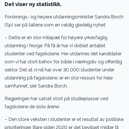
Det viser ny statistikk.
Forsknings- og høyere utdanningsminister Sandra Borch
(Sp) ser på tallene som en veldig gledelig nyhet:
– Dette er en stor milepæl for høyere yrkesfaglig
utdanning i Norge. På få år har vi doblet antallet
studenter ved fagskolene. Her utdannes det kandidater
som vi har stort behov for, både i næringsliv og offentlig
sektor. Det at vi nå har over 30 000 studenter under
utdanning på fagskolene, er en stor ressurs for hele
samfunnet, sier Sandra Borch.
Regjeringen har satset stort på studieplasser ved
fagskolene de siste årene:
– Den store veksten i studenter er et resultat av politiske
prioriteringer. Bare siden 2020 er det bevilget midler til