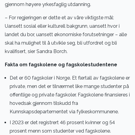
gjennom høyere yrkesfaglig utdanning.
– For regjeringen er dette et av våre viktigste mål:
Uansett sosial eller kulturell bakgrunn, uansett hvor i
landet du bor, uansett økonomiske forutsetninger – alle
skal ha mulighet til å utvikle seg, bli utfordret og bli
kvalifisert, sier Sandra Borch.
Fakta om fagskolene og fagskolestudentene
Det er 60 fagskoler i Norge. Et flertall av fagskolene er
private, men det er tilnærmet like mange studenter på
offentlige og private fagskoler. Fagskolene finansieres i
hovedsak gjennom tilskudd fra
Kunnskapsdepartementet via fylkeskommunene.
I 2023 er det registrert 46 prosent kvinner og 54
prosent menn som studenter ved fagskolene.