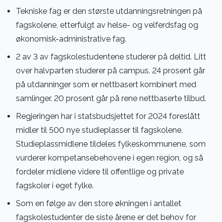
Tekniske fag er den største utdanningsretningen på
fagskolene, etterfulgt av helse- og velferdsfag og
økonomisk-administrative fag.
2 av 3 av fagskolestudentene studerer på deltid. Litt
over halvparten studerer på campus. 24 prosent går
på utdanninger som er nettbasert kombinert med
samlinger. 20 prosent går på rene nettbaserte tilbud.
Regjeringen har i statsbudsjettet for 2024 foreslått
midler til 500 nye studieplasser til fagskolene.
Studieplassmidlene tildeles fylkeskommunene, som
vurderer kompetansebehovene i egen region, og så
fordeler midlene videre til offentlige og private
fagskoler i eget fylke.
Som en følge av den store økningen i antallet
fagskolestudenter de siste årene er det behov for