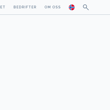
GET
BEDRIFTER
OM OSS