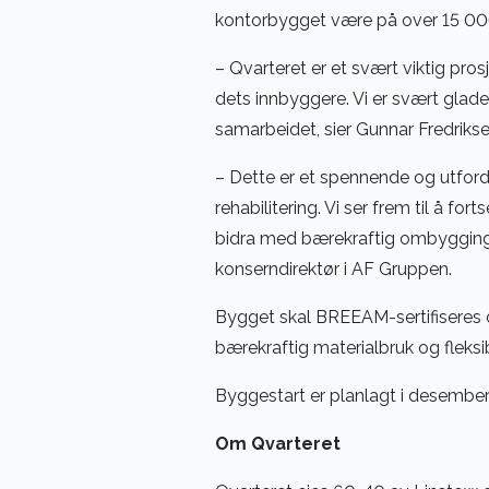
kontorbygget være på over 15 00
– Qvarteret er et svært viktig pro
dets innbyggere. Vi er svært glade
samarbeidet, sier Gunnar Fredriksen
– Dette er et spennende og utfo
rehabilitering. Vi ser frem til å f
bidra med bærekraftig ombygging fo
konserndirektør i AF Gruppen.
Bygget skal BREEAM-sertifiseres o
bærekraftig materialbruk og fleksib
Byggestart er planlagt i desember
Om Qvarteret