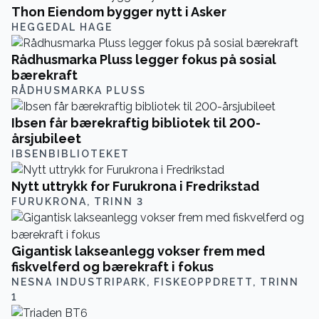
Thon Eiendom bygger nytt i Asker
HEGGEDAL HAGE
Rådhusmarka Pluss legger fokus på sosial
bærekraft
RÅDHUSMARKA PLUSS
Ibsen får bærekraftig bibliotek til 200-
årsjubileet
IBSENBIBLIOTEKET
Nytt uttrykk for Furukrona i Fredrikstad
FURUKRONA, TRINN 3
Gigantisk lakseanlegg vokser frem med
fiskvelferd og bærekraft i fokus
NESNA INDUSTRIPARK, FISKEOPPDRETT, TRINN
1