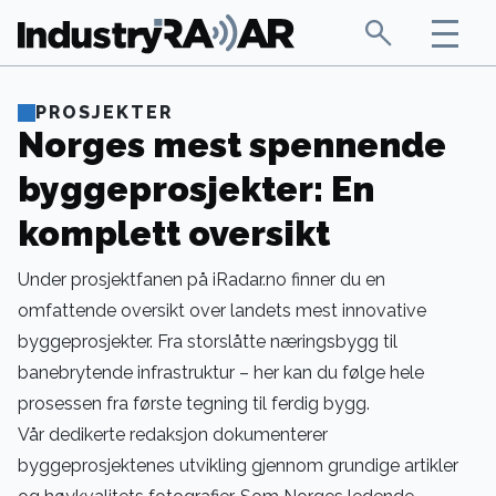
PROSJEKTER
Norges mest spennende
byggeprosjekter: En
komplett oversikt
Under prosjektfanen på iRadar.no finner du en
omfattende oversikt over landets mest innovative
byggeprosjekter. Fra storslåtte næringsbygg til
banebrytende infrastruktur – her kan du følge hele
prosessen fra første tegning til ferdig bygg.
Vår dedikerte redaksjon dokumenterer
byggeprosjektenes utvikling gjennom grundige artikler