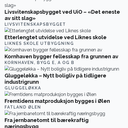
Livsvitenskapsbygget ved UiO – «Det eneste
av sitt slag»
LIVSVITENSKAPSBYGGET
Etterlengtet utvidelse ved Liknes skole
LIKNES SKOLE UTBYGGNING
Kornhaven bygger fellesskap fra grunnen av
KORNHAVEN, BYGG E, A OG B
Gluggeløkka – Nytt boligliv på tidligere
industrigrunn
GLUGGELØKKA
Fremtidens matproduksjon bygges i Ølen
FATLAND ØLEN
Fra jernbanetomt til bærekraftig
næringsbygg