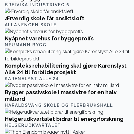
BREIVIKA INDUSTRIVEG 6
Ærverdig skole får ansiktsløft
ALLANENGEN SKOLE
Nyåpnet varehus for byggeproffs
NEUMANN BYGG
Kompleks rehabilitering skal gjøre Karenslyst
Allé 24 til forbildeprosjekt
KARENSLYST ALLÉ 24
Bygger passivskole i massivtre for en halv
milliard
HARALDSVANG SKOLE OG FLERBRUKSHALL
Helgerudkvartalet bidrar til energiforskning
HELGERUDKVARTALET