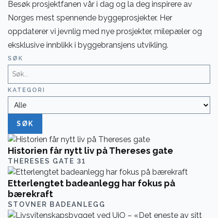
Besøk prosjektfanen vår i dag og la deg inspirere av
Norges mest spennende byggeprosjekter. Her
oppdaterer vi jevnlig med nye prosjekter, milepæler og
eksklusive innblikk i byggebransjens utvikling.
SØK
KATEGORI
SØK
Historien får nytt liv på Thereses gate
THERESES GATE 31
Etterlengtet badeanlegg har fokus på
bærekraft
STOVNER BADEANLEGG