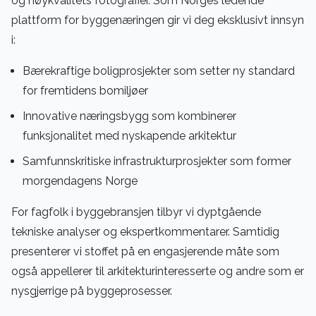
og høykvalitets fotografier. Som Norges ledende
plattform for byggenæringen gir vi deg eksklusivt innsyn
i:
Bærekraftige boligprosjekter som setter ny standard
for fremtidens bomiljøer
Innovative næringsbygg som kombinerer
funksjonalitet med nyskapende arkitektur
Samfunnskritiske infrastrukturprosjekter som former
morgendagens Norge
For fagfolk i byggebransjen tilbyr vi dyptgående
tekniske analyser og ekspertkommentarer. Samtidig
presenterer vi stoffet på en engasjerende måte som
også appellerer til arkitekturinteresserte og andre som er
nysgjerrige på byggeprosesser.