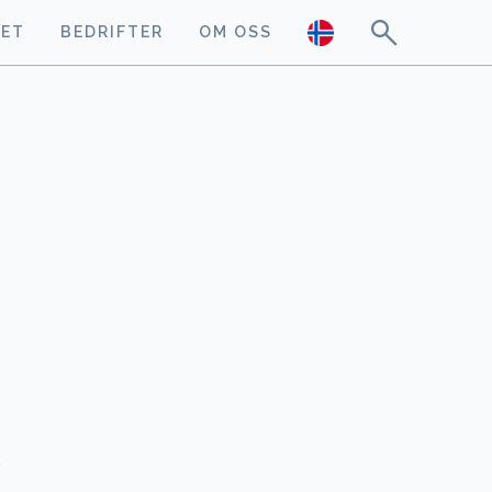
GET
BEDRIFTER
OM OSS
v