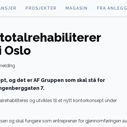
ANSJER
PROSJEKTER
MAGASIN
FRA ANLEG
totalrehabiliterer
i Oslo
ept, og det er AF Gruppen som skal stå for
ingenberggaten 7.
lrehabiliteres og utvikles til et nytt kontorkonsept under
sen og skal fungere som entreprenør for gjennomføringen a