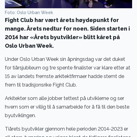
Foto: Oslo Urban Week
Fight Club har vært årets høydepunkt for
mange. Årets nedtur for noen. Siden starten i
2014 har «Årets byutvikler» blitt kåret på
Oslo Urban Week.
Under Oslo Urban Week sin åpningsdag var det duket
for tiårsjubileum og tre spente finalister var klare etter at
15 av landets fremste arkitektfirmaer hadde stemt de
frem til tradisjonsrike Fight Club.
Arkitekter som alle jobber tettest på utviklerne og ser
hvem som er villig til å samarbeide for å få til den beste
byutviklingen.
Tiårets byutvikler gjennom hele perioden 2014-2023 er