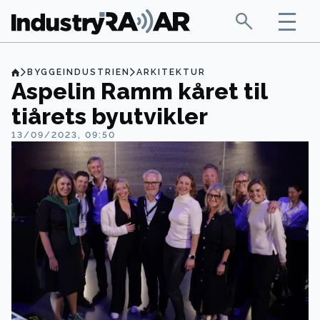
BYGGEINDUSTRIEN
ARKITEKTUR
Aspelin Ramm kåret til
tiårets byutvikler
13/09/2023, 09:50