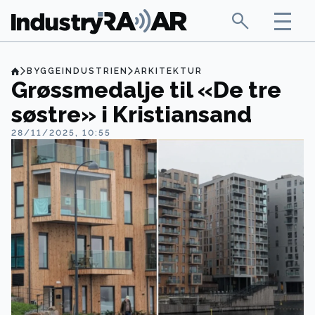
BYGGEINDUSTRIEN
ARKITEKTUR
Grøssmedalje til «De tre
søstre» i Kristiansand
28/11/2025, 10:55