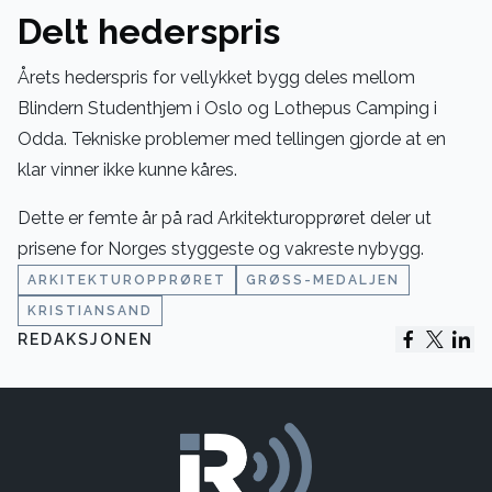
Delt hederspris
Årets hederspris for vellykket bygg deles mellom
Blindern Studenthjem i Oslo og Lothepus Camping i
Odda. Tekniske problemer med tellingen gjorde at en
klar vinner ikke kunne kåres.
Dette er femte år på rad Arkitekturopprøret deler ut
prisene for Norges styggeste og vakreste nybygg.
ARKITEKTUROPPRØRET
GRØSS-MEDALJEN
KRISTIANSAND
REDAKSJONEN