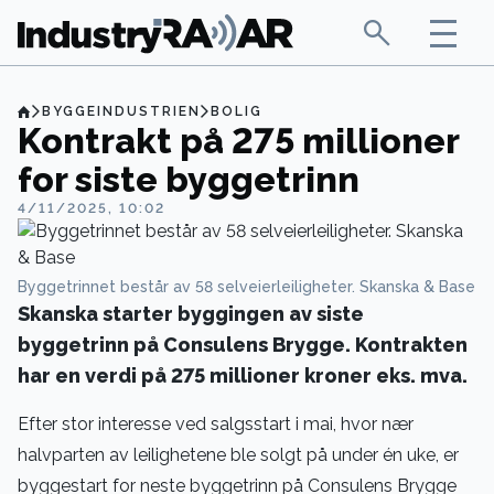
BYGGEINDUSTRIEN
BOLIG
Kontrakt på 275 millioner
for siste byggetrinn
4/11/2025, 10:02
Byggetrinnet består av 58 selveierleiligheter. Skanska & Base
Skanska starter byggingen av siste
byggetrinn på Consulens Brygge. Kontrakten
har en verdi på 275 millioner kroner eks. mva.
Efter stor interesse ved salgsstart i mai, hvor nær
halvparten av leilighetene ble solgt på under én uke, er
byggestart for neste byggetrinn på Consulens Brygge