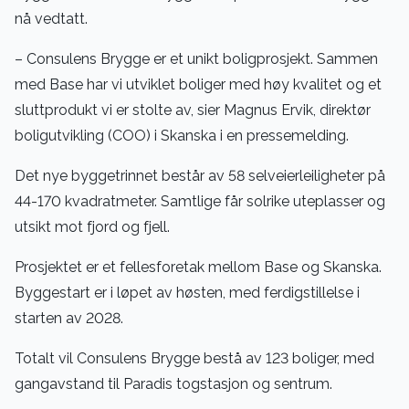
nå vedtatt.
– Consulens Brygge er et unikt boligprosjekt. Sammen
med Base har vi utviklet boliger med høy kvalitet og et
sluttprodukt vi er stolte av, sier Magnus Ervik, direktør
boligutvikling (COO) i Skanska i en pressemelding.
Det nye byggetrinnet består av 58 selveierleiligheter på
44-170 kvadratmeter. Samtlige får solrike uteplasser og
utsikt mot fjord og fjell.
Prosjektet er et fellesforetak mellom Base og Skanska.
Byggestart er i løpet av høsten, med ferdigstillelse i
starten av 2028.
Totalt vil Consulens Brygge bestå av 123 boliger, med
gangavstand til Paradis togstasjon og sentrum.