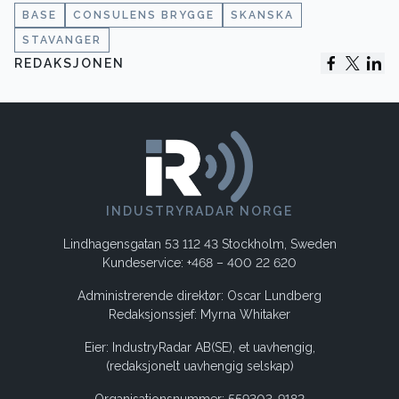
BASE
CONSULENS BRYGGE
SKANSKA
STAVANGER
REDAKSJONEN
INDUSTRYRADAR NORGE
Lindhagensgatan 53 112 43 Stockholm, Sweden
Kundeservice: +468 – 400 22 620
Administrerende direktør: Oscar Lundberg
Redaksjonssjef: Myrna Whitaker
Eier: IndustryRadar AB(SE), et uavhengig,
(redaksjonelt uavhengig selskap)