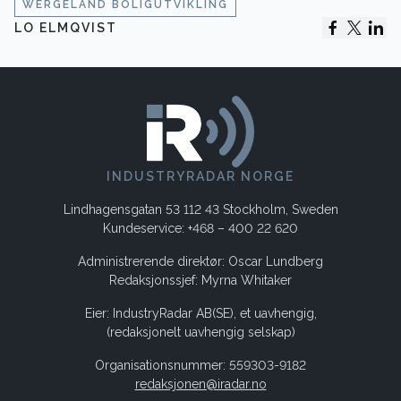
WERGELAND BOLIGUTVIKLING
LO ELMQVIST
INDUSTRYRADAR NORGE
Lindhagensgatan 53 112 43 Stockholm, Sweden
Kundeservice: +468 – 400 22 620
Administrerende direktør: Oscar Lundberg
Redaksjonssjef: Myrna Whitaker
Eier: IndustryRadar AB(SE), et uavhengig,
(redaksjonelt uavhengig selskap)
Organisationsnummer: 559303-9182
redaksjonen@iradar.no