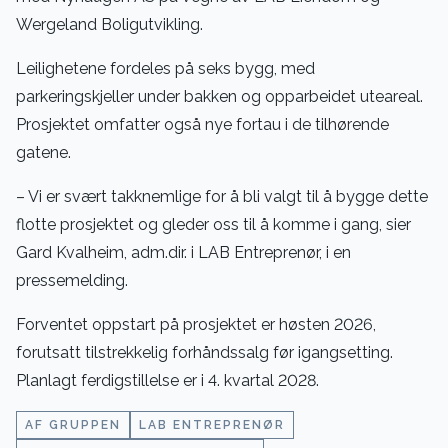
Wergeland Boligutvikling.
Leilighetene fordeles på seks bygg, med
parkeringskjeller under bakken og opparbeidet uteareal.
Prosjektet omfatter også nye fortau i de tilhørende
gatene.
– Vi er svært takknemlige for å bli valgt til å bygge dette
flotte prosjektet og gleder oss til å komme i gang, sier
Gard Kvalheim, adm.dir. i LAB Entreprenør, i en
pressemelding.
Forventet oppstart på prosjektet er høsten 2026,
forutsatt tilstrekkelig forhåndssalg før igangsetting.
Planlagt ferdigstillelse er i 4. kvartal 2028.
AF GRUPPEN
LAB ENTREPRENØR