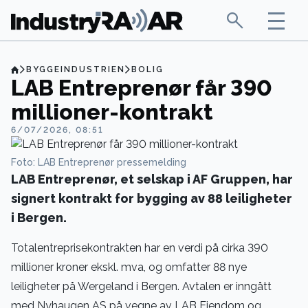
BYGGEINDUSTRIEN
BOLIG
LAB Entreprenør får 390
millioner-kontrakt
6/07/2026, 08:51
Foto: LAB Entreprenør pressemelding
LAB Entreprenør, et selskap i AF Gruppen, har
signert kontrakt for bygging av 88 leiligheter
i Bergen.
Totalentreprisekontrakten har en verdi på cirka 390
millioner kroner ekskl. mva, og omfatter 88 nye
leiligheter på Wergeland i Bergen. Avtalen er inngått
med Nyhaugen AS på vegne av LAB Eiendom og