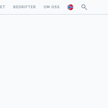
GET
BEDRIFTER
OM OSS