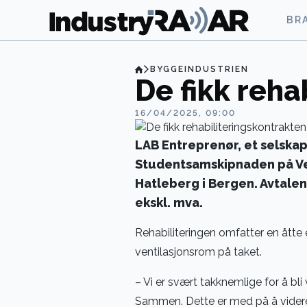
BR
BYGGEINDUSTRIEN
De fikk reha
16/04/2025, 09:00
LAB Entreprenør, et selska
Studentsamskipnaden på Ves
Hatleberg i Bergen. Avtale
ekskl. mva.
Rehabiliteringen omfatter en åtte 
ventilasjonsrom på taket.
– Vi er svært takknemlige for å bli 
Sammen. Dette er med på å videreu