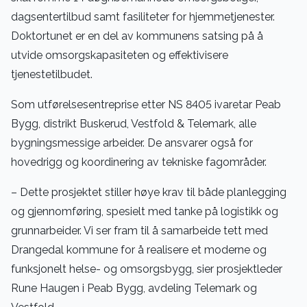
dagsentertilbud samt fasiliteter for hjemmetjenester.
Doktortunet er en del av kommunens satsing på å
utvide omsorgskapasiteten og effektivisere
tjenestetilbudet.
Som utførelsesentreprise etter NS 8405 ivaretar Peab
Bygg, distrikt Buskerud, Vestfold & Telemark, alle
bygningsmessige arbeider. De ansvarer også for
hovedrigg og koordinering av tekniske fagområder.
– Dette prosjektet stiller høye krav til både planlegging
og gjennomføring, spesielt med tanke på logistikk og
grunnarbeider. Vi ser fram til å samarbeide tett med
Drangedal kommune for å realisere et moderne og
funksjonelt helse- og omsorgsbygg, sier prosjektleder
Rune Haugen i Peab Bygg, avdeling Telemark og