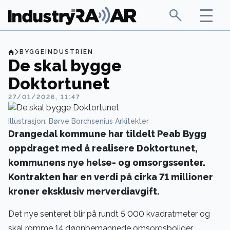
BYGGEINDUSTRIEN
De skal bygge
Doktortunet
27/01/2026, 11:47
Illustrasjon: Børve Borchsenius Arkitekter
Drangedal kommune har tildelt Peab Bygg
oppdraget med å realisere Doktortunet,
kommunens nye helse- og omsorgssenter.
Kontrakten har en verdi på cirka 71 millioner
kroner eksklusiv merverdiavgift.
Det nye senteret blir på rundt 5 000 kvadratmeter og
skal romme 14 døgnbemannede omsorgsboliger,