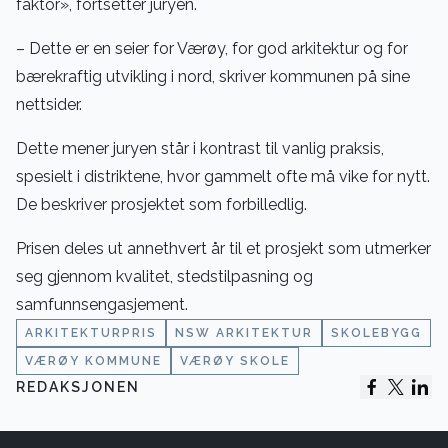
faktor», fortsetter juryen.
– Dette er en seier for Værøy, for god arkitektur og for
bærekraftig utvikling i nord, skriver kommunen på sine
nettsider.
Dette mener juryen står i kontrast til vanlig praksis,
spesielt i distriktene, hvor gammelt ofte må vike for nytt.
De beskriver prosjektet som forbilledlig.
Prisen deles ut annethvert år til et prosjekt som utmerker
seg gjennom kvalitet, stedstilpasning og
samfunnsengasjement.
ARKITEKTURPRIS
NSW ARKITEKTUR
SKOLEBYGG
VÆRØY KOMMUNE
VÆRØY SKOLE
REDAKSJONEN