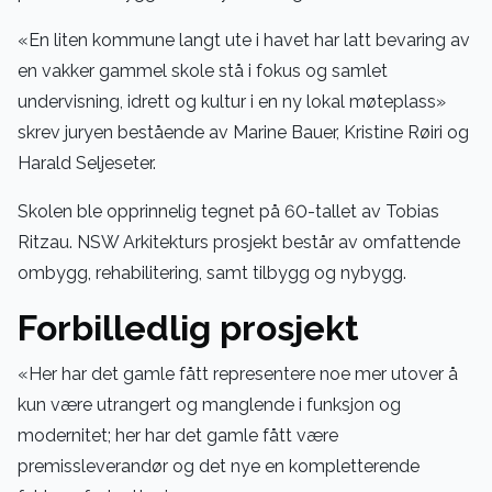
«En liten kommune langt ute i havet har latt bevaring av
en vakker gammel skole stå i fokus og samlet
undervisning, idrett og kultur i en ny lokal møteplass»
skrev juryen bestående av Marine Bauer, Kristine Røiri og
Harald Seljeseter.
Skolen ble opprinnelig tegnet på 60-tallet av Tobias
Ritzau. NSW Arkitekturs prosjekt består av omfattende
ombygg, rehabilitering, samt tilbygg og nybygg.
Forbilledlig prosjekt
«Her har det gamle fått representere noe mer utover å
kun være utrangert og manglende i funksjon og
modernitet; her har det gamle fått være
premissleverandør og det nye en kompletterende