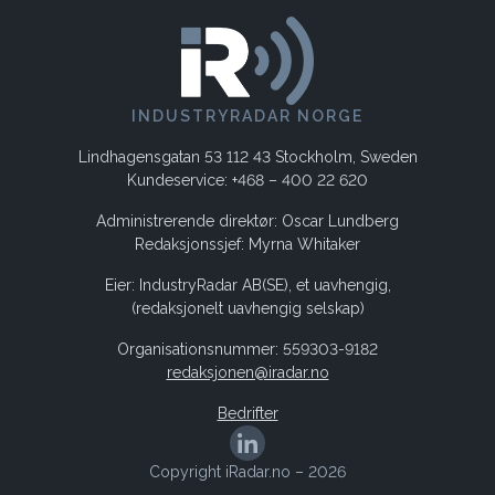
INDUSTRYRADAR NORGE
Lindhagensgatan 53 112 43 Stockholm, Sweden
Kundeservice: +468 – 400 22 620
Administrerende direktør: Oscar Lundberg
Redaksjonssjef: Myrna Whitaker
Eier: IndustryRadar AB(SE), et uavhengig,
(redaksjonelt uavhengig selskap)
Organisationsnummer: 559303-9182
redaksjonen@iradar.no
Bedrifter
Copyright iRadar.no – 2026