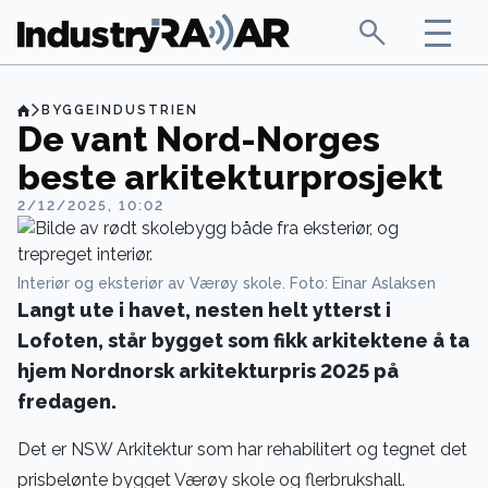
BYGGEINDUSTRIEN
De vant Nord-Norges
beste arkitekturprosjekt
2/12/2025, 10:02
Interiør og eksteriør av Værøy skole. Foto: Einar Aslaksen
Langt ute i havet, nesten helt ytterst i
Lofoten, står bygget som fikk arkitektene å ta
hjem Nordnorsk arkitekturpris 2025 på
fredagen.
Det er NSW Arkitektur som har rehabilitert og tegnet det
prisbelønte bygget Værøy skole og flerbrukshall.