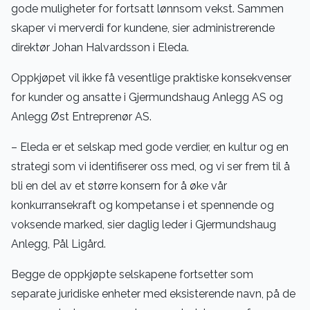
gode muligheter for fortsatt lønnsom vekst. Sammen
skaper vi merverdi for kundene, sier administrerende
direktør Johan Halvardsson i Eleda.
Oppkjøpet vil ikke få vesentlige praktiske konsekvenser
for kunder og ansatte i Gjermundshaug Anlegg AS og
Anlegg Øst Entreprenør AS.
– Eleda er et selskap med gode verdier, en kultur og en
strategi som vi identifiserer oss med, og vi ser frem til å
bli en del av et større konsern for å øke vår
konkurransekraft og kompetanse i et spennende og
voksende marked, sier daglig leder i Gjermundshaug
Anlegg, Pål Ligård.
Begge de oppkjøpte selskapene fortsetter som
separate juridiske enheter med eksisterende navn, på de