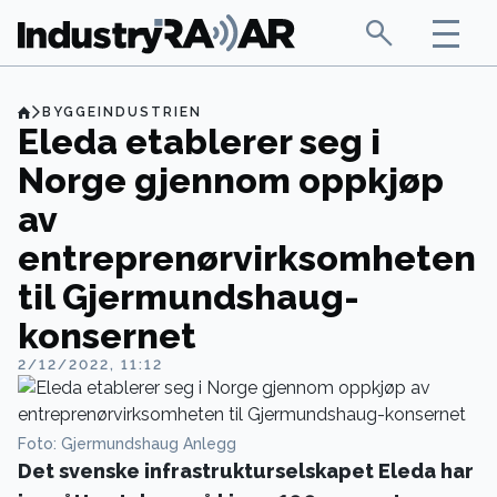
BYGGEINDUSTRIEN
Eleda etablerer seg i
Norge gjennom oppkjøp
av
entreprenørvirksomheten
til Gjermundshaug-
konsernet
2/12/2022, 11:12
Foto: Gjermundshaug Anlegg
Det svenske infrastrukturselskapet Eleda har