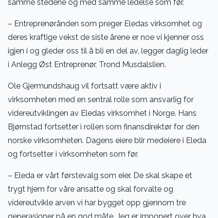
samme stedene og med samme ledelse som før.
– Entreprenørånden som preger Eledas virksomhet og
deres kraftige vekst de siste årene er noe vi kjenner oss
igjen i og gleder oss til å bli en del av, legger daglig leder
i Anlegg Øst Entreprenør, Trond Musdalslien.
Ole Gjermundshaug vil fortsatt være aktiv i
virksomheten med en sentral rolle som ansvarlig for
videreutviklingen av Eledas virksomhet i Norge. Hans
Bjørnstad fortsetter i rollen som finansdirektør for den
norske virksomheten. Dagens eiere blir medeiere i Eleda
og fortsetter i virksomheten som før.
– Eleda er vårt førstevalg som eier. De skal skape et
trygt hjem for våre ansatte og skal forvalte og
videreutvikle arven vi har bygget opp gjennom tre
generasjoner på en god måte. Jeg er imponert over hva