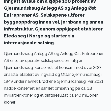
inngått avtale om å kjøpe 100 prosent av
Gjermundshaug Anlegg AS og Anlegg Øst
Entreprenør AS. Selskapene utfører
byggeoppdrag innen vei, jernbane og annen
infrastruktur. Gjennom oppkjøpet etablerer
Eleda seg i Norge og starter sin
internasjonale satsing.
Gjermundshaug Anlegg AS og Anlegg Øst Entreprenør
AS er to av operatørselskapene som utgjør
Gjermundshaug-konsernet, et konsern med over 300
ansatte, etablert av Ingvald og Ottar Gjermundshaug i
1949 under navnet Brødrene Gjermundshaug. Per 2021
hadde konsernet en samlet omsetning på ca. 1,3
milliarder kroner og et driftsresultat på 140 millioner
kroner.