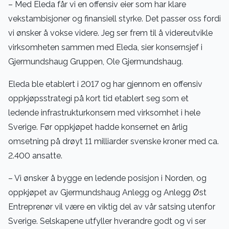
– Med Eleda får vi en offensiv eier som har klare
vekstambisjoner og finansiell styrke. Det passer oss fordi
vi ønsker å vokse videre. Jeg ser frem til å videreutvikle
virksomheten sammen med Eleda, sier konsernsjef i
Gjermundshaug Gruppen, Ole Gjermundshaug.
Eleda ble etablert i 2017 og har gjennom en offensiv
oppkjøpsstrategi på kort tid etablert seg som et
ledende infrastrukturkonsern med virksomhet i hele
Sverige. Før oppkjøpet hadde konsernet en årlig
omsetning på drøyt 11 milliarder svenske kroner med ca.
2.400 ansatte.
– Vi ønsker å bygge en ledende posisjon i Norden, og
oppkjøpet av Gjermundshaug Anlegg og Anlegg Øst
Entreprenør vil være en viktig del av vår satsing utenfor
Sverige. Selskapene utfyller hverandre godt og vi ser