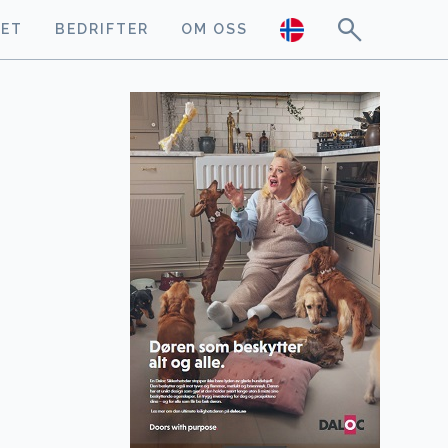
GET
BEDRIFTER
OM OSS