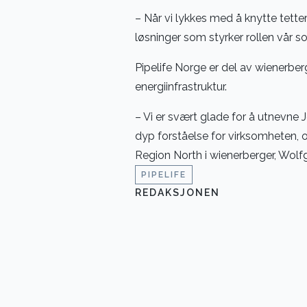
– Når vi lykkes med å knytte tet
løsninger som styrker rollen vår s
Pipelife Norge er del av wienerber
energiinfrastruktur.
– Vi er svært glade for å utnevne 
dyp forståelse for virksomheten, 
Region North i wienerberger, Wolf
PIPELIFE
REDAKSJONEN