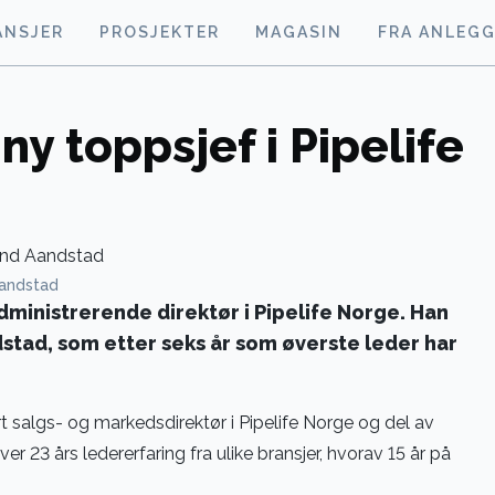
ANSJER
PROSJEKTER
MAGASIN
FRA ANLEG
ny toppsjef i Pipelife
Aandstad
administrerende direktør i Pipelife Norge. Han
stad, som etter seks år som øverste leder har
t salgs- og markedsdirektør i Pipelife Norge og del av
r 23 års ledererfaring fra ulike bransjer, hvorav 15 år på