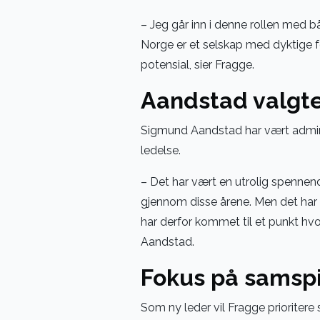
– Jeg går inn i denne rollen med b
Norge er et selskap med dyktige fol
potensial, sier Fragge.
Aandstad valgte
Sigmund Aandstad har vært administ
ledelse.
– Det har vært en utrolig spennende
gjennom disse årene. Men det har 
har derfor kommet til et punkt hvo
Aandstad.
Fokus på samspi
Som ny leder vil Fragge prioritere 