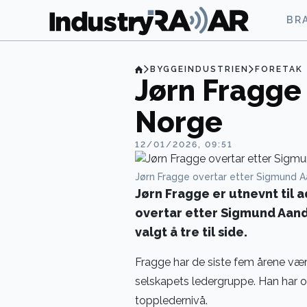
BR
BYGGEINDUSTRIEN
FORETAK
Jørn Fragge 
Norge
12/01/2026, 09:51
Jørn Fragge overtar etter Sigmund 
Jørn Fragge er utnevnt til 
overtar etter Sigmund Aand
valgt å tre til side.
Fragge har de siste fem årene vær
selskapets ledergruppe. Han har ove
toppledernivå.