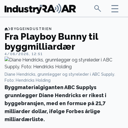
BYGGEINDUSTRIEN
Fra Playboy Bunny til
byggmilliardær
4/06/2026, 12:51
Diane Hendricks, grunnlegger og styreleder i ABC Supply.
Foto: Hendricks Holding
Byggmaterialgiganten ABC Supplys
grunnlegger Diane Hendricks er rikest i
byggebransjen, med en formue på 21,7
milliarder dollar, ifølge Forbes årlige
milliardærliste.