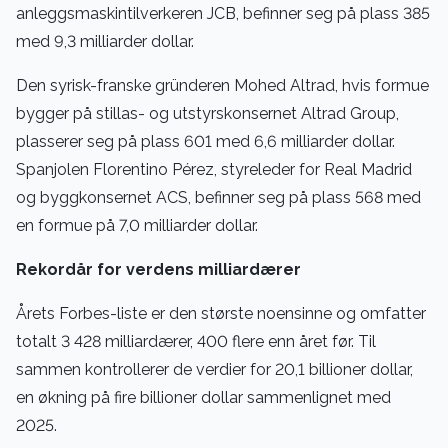
anleggsmaskintilverkeren JCB, befinner seg på plass 385
med 9,3 milliarder dollar.
Den syrisk-franske gründeren Mohed Altrad, hvis formue
bygger på stillas- og utstyrskonsernet Altrad Group,
plasserer seg på plass 601 med 6,6 milliarder dollar.
Spanjolen Florentino Pérez, styreleder for Real Madrid
og byggkonsernet ACS, befinner seg på plass 568 med
en formue på 7,0 milliarder dollar.
Rekordår for verdens milliardærer
Årets Forbes-liste er den største noensinne og omfatter
totalt 3 428 milliardærer, 400 flere enn året før. Til
sammen kontrollerer de verdier for 20,1 billioner dollar,
en økning på fire billioner dollar sammenlignet med
2025.