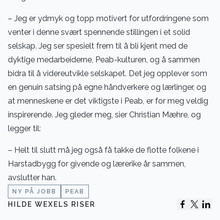
– Jeg er ydmyk og topp motivert for utfordringene som
venter i denne svært spennende stillingen i et solid
selskap. Jeg ser spesielt frem til å bli kjent med de
dyktige medarbeiderne, Peab-kulturen, og å sammen
bidra til å videreutvikle selskapet. Det jeg opplever som
en genuin satsing på egne håndverkere og lærlinger, og
at menneskene er det viktigste i Peab, er for meg veldig
inspirerende. Jeg gleder meg, sier Christian Mæhre, og
legger til:
– Helt til slutt må jeg også få takke de flotte folkene i
Harstadbygg for givende og lærerike år sammen,
avslutter han.
NY PÅ JOBB
PEAB
HILDE WEXELS RISER