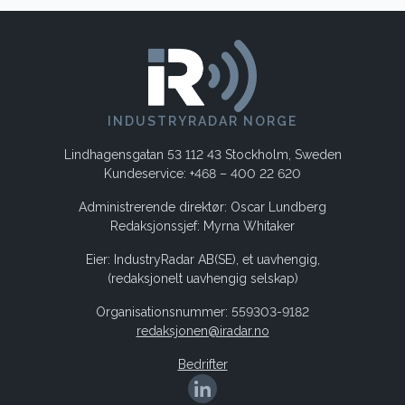
INDUSTRYRADAR NORGE
Lindhagensgatan 53 112 43 Stockholm, Sweden
Kundeservice: +468 – 400 22 620
Administrerende direktør: Oscar Lundberg
Redaksjonssjef: Myrna Whitaker
Eier: IndustryRadar AB(SE), et uavhengig,
(redaksjonelt uavhengig selskap)
Organisationsnummer: 559303-9182
redaksjonen@iradar.no
Bedrifter