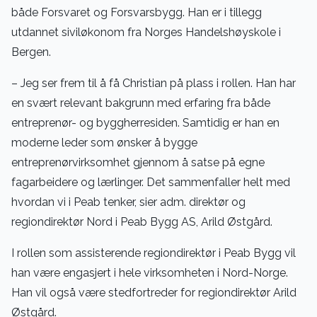
både Forsvaret og Forsvarsbygg. Han er i tillegg
utdannet siviløkonom fra Norges Handelshøyskole i
Bergen.
– Jeg ser frem til å få Christian på plass i rollen. Han har
en svært relevant bakgrunn med erfaring fra både
entreprenør- og byggherresiden. Samtidig er han en
moderne leder som ønsker å bygge
entreprenørvirksomhet gjennom å satse på egne
fagarbeidere og lærlinger. Det sammenfaller helt med
hvordan vi i Peab tenker, sier adm. direktør og
regiondirektør Nord i Peab Bygg AS, Arild Østgård.
I rollen som assisterende regiondirektør i Peab Bygg vil
han være engasjert i hele virksomheten i Nord-Norge.
Han vil også være stedfortreder for regiondirektør Arild
Østgård.