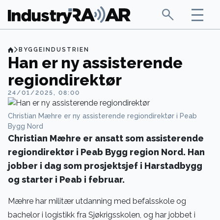
BYGGEINDUSTRIEN
Han er ny assisterende
regiondirektør
24/01/2025, 08:00
Christian Mæhre er ny assisterende regiondirektør i Peab
Bygg Nord
Christian Mæhre er ansatt som assisterende
regiondirektør i Peab Bygg region Nord. Han
jobber i dag som prosjektsjef i Harstadbygg
og starter i Peab i februar.
Mæhre har militær utdanning med befalsskole og
bachelor i logistikk fra Sjøkrigsskolen, og har jobbet i