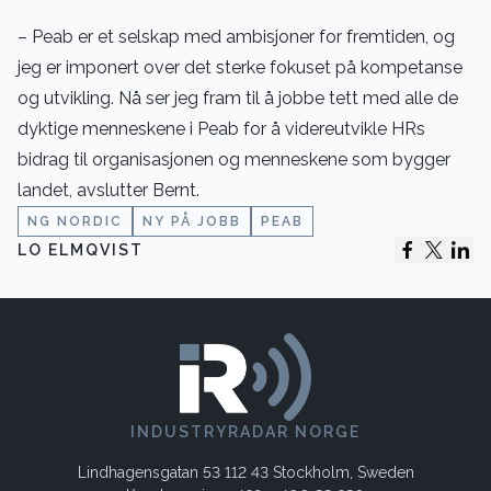
– Peab er et selskap med ambisjoner for fremtiden, og
jeg er imponert over det sterke fokuset på kompetanse
og utvikling. Nå ser jeg fram til å jobbe tett med alle de
dyktige menneskene i Peab for å videreutvikle HRs
bidrag til organisasjonen og menneskene som bygger
landet, avslutter Bernt.
NG NORDIC
NY PÅ JOBB
PEAB
LO ELMQVIST
INDUSTRYRADAR NORGE
Lindhagensgatan 53 112 43 Stockholm, Sweden