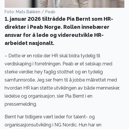
Foto: Mats Bakken / Peab
1. januar 2026 tiltrådde Pia Bernt som HR-
direktør i Peab Norge. Rollen innebærer
ansvar for å lede og videreutvikle HR-
arbeidet nasjonalt.
– Dette er en rolle der HR skal bidra tydelig til
verdiskaping i forretningen. Peab er et selskap med
sterke verdier, høy faglig stolthet og en tydelig
samfunnsrolle. Jeg ser frem til å jobbe målrettet med
hvordan HR kan støtte utviklingen av både mennesker,
ledelse og organisasjon, sier Pia Bernt i en
pressemelding.
Bernt har tidligere vært leder for talent- og
organisasjonsutvikling i NG Nordic. Hun har en