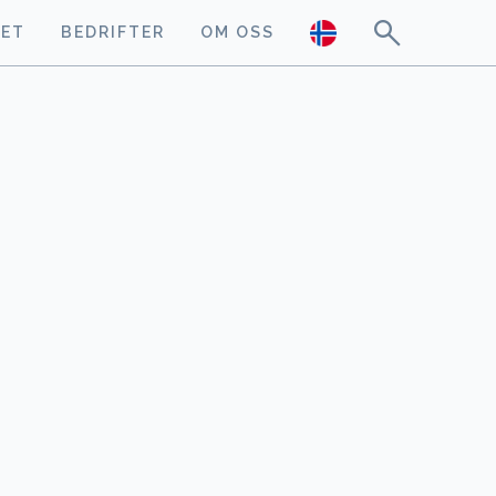
GET
BEDRIFTER
OM OSS