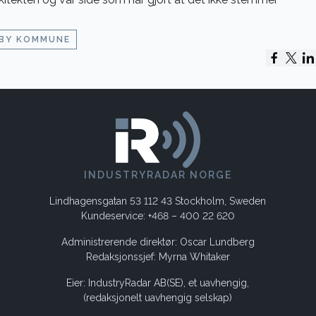
BY KOMMUNE
INDUSTRYRADAR NORGE
Lindhagensgatan 53 112 43 Stockholm, Sweden
Kundeservice: +468 – 400 22 620
Administrerende direktør: Oscar Lundberg
Redaksjonssjef: Myrna Whitaker
Eier: IndustryRadar AB(SE), et uavhengig,
(redaksjonelt uavhengig selskap)