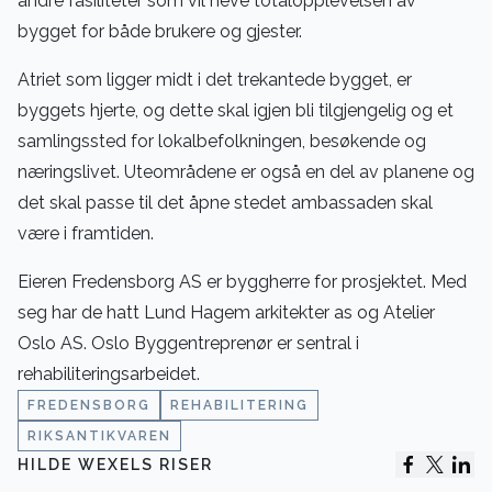
andre fasiliteter som vil heve totalopplevelsen av
bygget for både brukere og gjester.
Atriet som ligger midt i det trekantede bygget, er
byggets hjerte, og dette skal igjen bli tilgjengelig og et
samlingssted for lokalbefolkningen, besøkende og
næringslivet. Uteområdene er også en del av planene og
det skal passe til det åpne stedet ambassaden skal
være i framtiden.
Eieren Fredensborg AS er byggherre for prosjektet. Med
seg har de hatt Lund Hagem arkitekter as og Atelier
Oslo AS. Oslo Byggentreprenør er sentral i
rehabiliteringsarbeidet.
FREDENSBORG
REHABILITERING
RIKSANTIKVAREN
HILDE WEXELS RISER