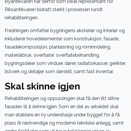
Byantikvaren har derfor som lokal representant for
Riksantikvaren bidratt sterkt i prosessen rundt
rehabiliteringen.
Fredningen omfatter bygningens eksteriør og interiør og
inkluderer hovedelementer som konstruksjon, fasade,
fasadekomposisjon, planløsning og rominndeling,
materialbruk, overflater, overflatebehandling,
bygningsdeler som vinduer, dører, radiatorkasser, gerikter,
listverk og detaljer som dørskilt, samt fast inventar.
Skal skinne igjen
Rehabiliteringen og oppussingen skal få den litt slitne
fasaden til å skinne igjen. Som en del av arbeidet skal
man etablere en ny underetasje under bygget for å få
plass til nødvendige og moderne tekniske anlegg, samt