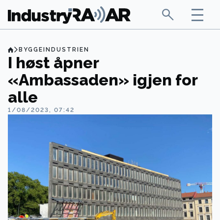
BYGGEINDUSTRIEN
I høst åpner
«Ambassaden» igjen for
alle
1/08/2023, 07:42