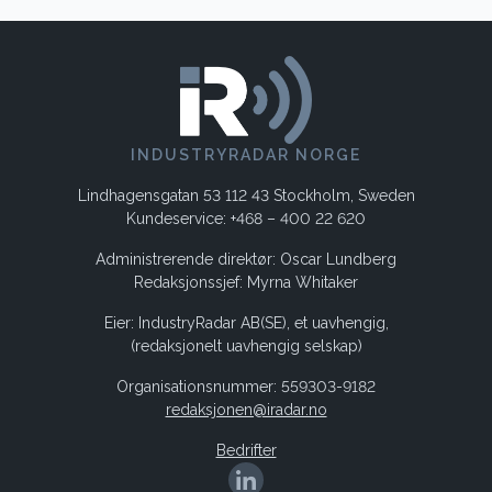
INDUSTRYRADAR NORGE
Lindhagensgatan 53 112 43 Stockholm, Sweden
Kundeservice: +468 – 400 22 620
Administrerende direktør: Oscar Lundberg
Redaksjonssjef: Myrna Whitaker
Eier: IndustryRadar AB(SE), et uavhengig,
(redaksjonelt uavhengig selskap)
Organisationsnummer: 559303-9182
redaksjonen@iradar.no
Bedrifter