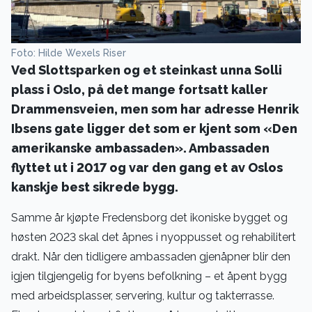
Foto: Hilde Wexels Riser
Ved Slottsparken og et steinkast unna Solli
plass i Oslo, på det mange fortsatt kaller
Drammensveien, men som har adresse Henrik
Ibsens gate ligger det som er kjent som «Den
amerikanske ambassaden». Ambassaden
flyttet ut i 2017 og var den gang et av Oslos
kanskje best sikrede bygg.
Samme år kjøpte Fredensborg det ikoniske bygget og
høsten 2023 skal det åpnes i nyoppusset og rehabilitert
drakt. Når den tidligere ambassaden gjenåpner blir den
igjen tilgjengelig for byens befolkning – et åpent bygg
med arbeidsplasser, servering, kultur og takterrasse.