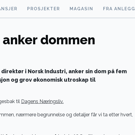
ANSJER
PROSJEKTER
MAGASIN
FRA ANLEG
n anker dommen
 direktør i Norsk Industri, anker sin dom på fem
sjon og grov økonomisk utroskap til
gesbak til
Dagens Næringsliv.
ommen, nærmere begrunnelse og detaljer får vi ta etter hvert,