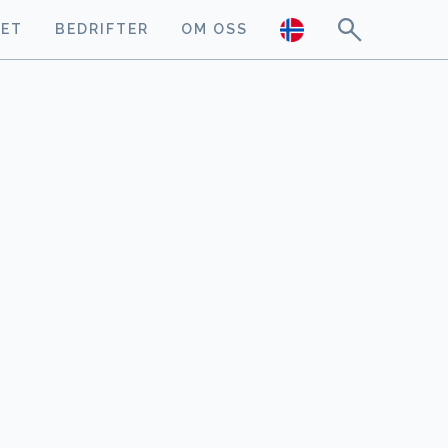
GET
BEDRIFTER
OM OSS