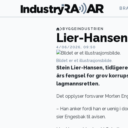
BR
BYGGEINDUSTRIEN
Lier-Hanse
4/06/2026, 09:50
Bildet er et illustrasjonsbilde.
Stein Lier-Hansen, tidligere
års fengsel for grov korrup
lagmannsretten.
Det opplyser forsvarer Morten En
– Han anker fordi han er uenig i d
sier Engesbak til avisen.