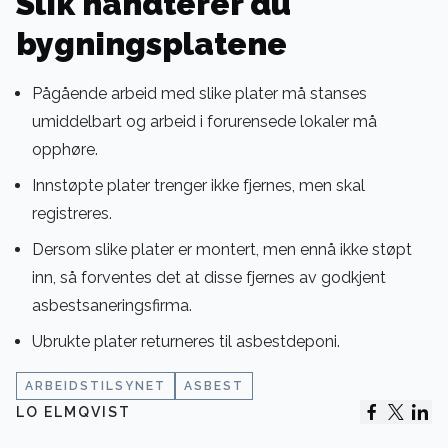
Slik håndterer du
bygningsplatene
Pågående arbeid med slike plater må stanses
umiddelbart og arbeid i forurensede lokaler må
opphøre.
Innstøpte plater trenger ikke fjernes, men skal
registreres.
Dersom slike plater er montert, men ennå ikke støpt
inn, så forventes det at disse fjernes av godkjent
asbestsaneringsfirma.
Ubrukte plater returneres til asbestdeponi.
ARBEIDSTILSYNET
ASBEST
LO ELMQVIST