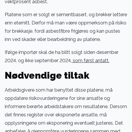
vektprosent asbest.
Platene som er solgt er sementbasert, og brekker lettere
enn eternitt. Derfor må man være oppmerksom på risiko
for brekkasje, fordi asbestfibre frigjøres og kan pustes
inn ved skader eller bearbeidning av platene.
Ifølge importør skal de ha blitt solgt siden desember
2024, og ikke september 2024,
som først antatt.
Nødvendige tiltak
Arbeidsgivere som har benyttet disse platene, må
oppdatere risikovurderingene for sine ansatte og
informere berørte arbeidstakere om resultatene. Dersom
det finnes register over eksponerte ansatte, må
opplysningene om eksponering eventuelt justeres. Det
anbefales å gjennomføre vurderingene sammen med