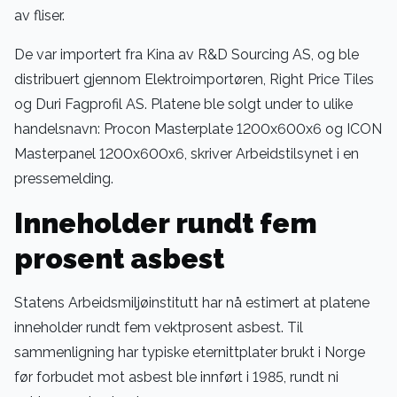
av fliser.
De var importert fra Kina av R&D Sourcing AS, og ble
distribuert gjennom Elektroimportøren, Right Price Tiles
og Duri Fagprofil AS. Platene ble solgt under to ulike
handelsnavn: Procon Masterplate 1200x600x6 og ICON
Masterpanel 1200x600x6, skriver Arbeidstilsynet i en
pressemelding.
Inneholder rundt fem
prosent asbest
Statens Arbeidsmiljøinstitutt har nå estimert at platene
inneholder rundt fem vektprosent asbest. Til
sammenligning har typiske eternittplater brukt i Norge
før forbudet mot asbest ble innført i 1985, rundt ni