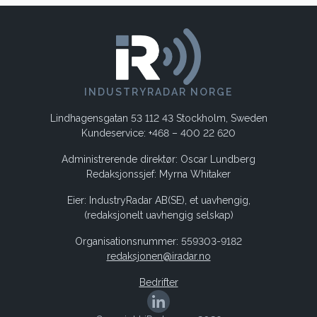
INDUSTRYRADAR NORGE
Lindhagensgatan 53 112 43 Stockholm, Sweden
Kundeservice: +468 – 400 22 620
Administrerende direktør: Oscar Lundberg
Redaksjonssjef: Myrna Whitaker
Eier: IndustryRadar AB(SE), et uavhengig,
(redaksjonelt uavhengig selskap)
Organisationsnummer: 559303-9182
redaksjonen@iradar.no
Bedrifter