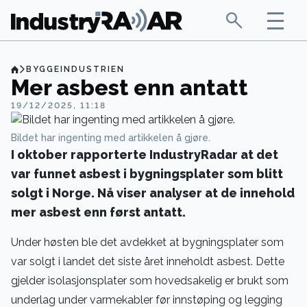
BYGGEINDUSTRIEN
Mer asbest enn antatt
19/12/2025, 11:18
Bildet har ingenting med artikkelen å gjøre.
I oktober rapporterte IndustryRadar at det
var funnet asbest i bygningsplater som blitt
solgt i Norge. Nå viser analyser at de innehold
mer asbest enn først antatt.
Under høsten ble det avdekket at bygningsplater som
var solgt i landet det siste året inneholdt asbest. Dette
gjelder isolasjonsplater som hovedsakelig er brukt som
underlag under varmekabler før innstøping og legging