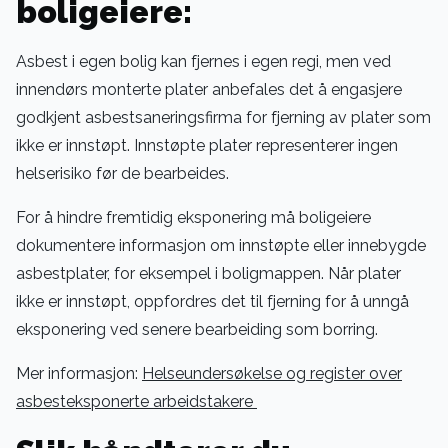
boligeiere:
Asbest i egen bolig kan fjernes i egen regi, men ved
innendørs monterte plater anbefales det å engasjere
godkjent asbestsaneringsfirma for fjerning av plater som
ikke er innstøpt. Innstøpte plater representerer ingen
helserisiko før de bearbeides.
For å hindre fremtidig eksponering må boligeiere
dokumentere informasjon om innstøpte eller innebygde
asbestplater, for eksempel i boligmappen. Når plater
ikke er innstøpt, oppfordres det til fjerning for å unngå
eksponering ved senere bearbeiding som borring.
Mer informasjon:
Helseundersøkelse og register over
asbesteksponerte arbeidstakere