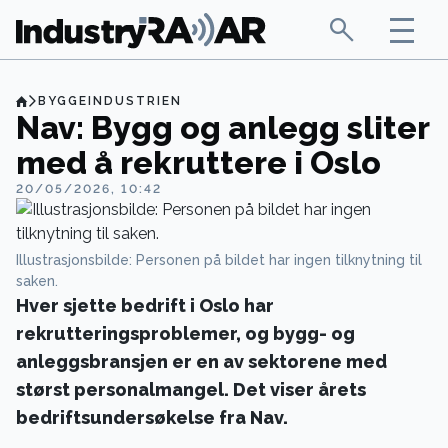
BYGGEINDUSTRIEN
Nav: Bygg og anlegg sliter
med å rekruttere i Oslo
20/05/2026, 10:42
Illustrasjonsbilde: Personen på bildet har ingen tilknytning til
saken.
Hver sjette bedrift i Oslo har
rekrutteringsproblemer, og bygg- og
anleggsbransjen er en av sektorene med
størst personalmangel. Det viser årets
bedriftsundersøkelse fra Nav.