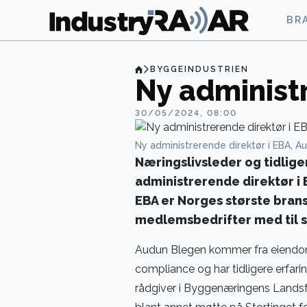
BR
BYGGEINDUSTRIEN
Ny administr
30/05/2024, 08:00
Ny administrerende direktør i EBA, A
Næringslivsleder og tidlige
administrerende direktør i
EBA er Norges største bran
medlemsbedrifter med til 
Audun Blegen kommer fra eiendom
compliance og har tidligere erfari
rådgiver i Byggenæringens Landsfor