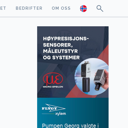
GET
BEDRIFTER
OM OSS