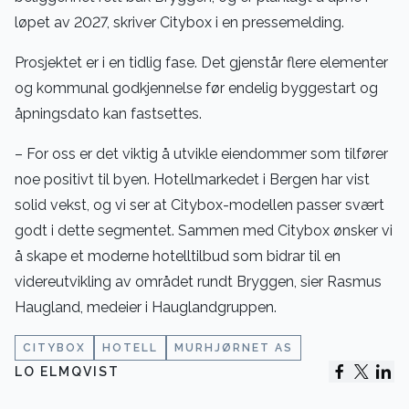
løpet av 2027, skriver Citybox i en pressemelding.
Prosjektet er i en tidlig fase. Det gjenstår flere elementer
og kommunal godkjennelse før endelig byggestart og
åpningsdato kan fastsettes.
– For oss er det viktig å utvikle eiendommer som tilfører
noe positivt til byen. Hotellmarkedet i Bergen har vist
solid vekst, og vi ser at Citybox-modellen passer svært
godt i dette segmentet. Sammen med Citybox ønsker vi
å skape et moderne hotelltilbud som bidrar til en
videreutvikling av området rundt Bryggen, sier Rasmus
Haugland, medeier i Hauglandgruppen.
CITYBOX
HOTELL
MURHJØRNET AS
LO ELMQVIST