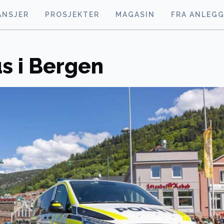
ANSJER
PROSJEKTER
MAGASIN
FRA ANLEG
us i Bergen