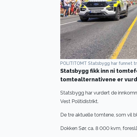
POLITITOMT Statsbygg har funnet tre 
Statsbygg fikk inn ni tomtef
tomtealternativene er vurd
Statsbygg har vurdert de innkomn
Vest Politidistrikt.
De tre aktuelle tomtene, som vil
Dokken Sør, ca. 8 000 kvm, fores