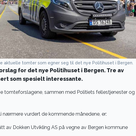
aktuelle tomter som egner seg til det nye Politihuset i Bergen.
orslag for det nye Politihuset i Bergen. Tre av
ert som spesielt interessante.
e tomteforslagene, sammen med Politiets fellestjenester og
 bli nærmere vurdert de kommende månedene, er:
lått av Dokken Utvikling AS på vegne av Bergen kommune