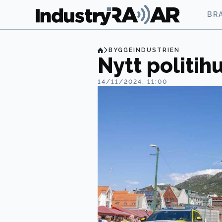
BR
BYGGEINDUSTRIEN
Nytt politih
14/11/2024, 11:00