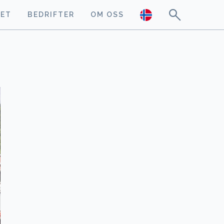
GET
BEDRIFTER
OM OSS