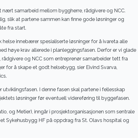
 et nært samarbeid mellom byggherre, rådgivere og NCC.
ig, slik at partene sammen kan finne gode løsninger og
te fra start.
helse innebærer spesialiserte løsninger for å ivareta alle
ed høye krav allerede i planleggingsfasen. Derfor er vi glade
 rådgivere og NCC som entreprenør samarbeider tett fra
ger for å skape et godt helsebygg, sier Eivind Svarva,
cs.
 utviklingsfasen. I denne fasen skal partene i fellesskap
ektets løsninger før eventuell videreføring til byggefasen.
io, og Metier), inngår i prosjektorganisasjonen som sentrale
et Sykehusbygg HF på oppdrag fra St. Olavs hospital og