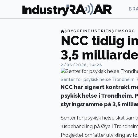
BR
BYGGEINDUSTRIEN
OMSORG
NCC tidlig in
3,5 milliarde
2/06/2026, 14:26
Senter for psykisk helse Trondheim. F
NCC har signert kontrakt m
psykisk helse i Trondheim. 
styringsramme på 3,5 millia
Senter for psykisk helse skal samle
rusbehandling på Øya i Trondheim,
Prosjektet omfatter utvikling av 