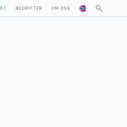
GET
BEDRIFTER
OM OSS