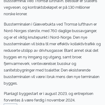
bussterminal ved Tromsø lufthavn. Bestiller er Statens
vegvesen, og kontraktsbeløpet er på 130 millioner
norske kroner.
Bussterminalen i Giæverbukta ved Tromsø lufthavn er
Nord-Norges største, med 760 daglige bussavganger,
og er et viktig knutepunkt i Nord-Norge. Den nye
bussterminalen vil bidra til mer effektiv kollektivtrafikk og
reduserte utslipp av drivhusgasser. Blant annet skal det
bygges en ny inngang og utgang, samt broer,
fjernvarmeverk, venteværelser, busskur og
sanitetsbygninger med toaletter. Den eksisterende
bussterminalen vil være i bruk mens den nye terminalen
bygges.
Planlagt byggestart er i august 2023, og entreprisen
forventes å være ferdig i november 2024.