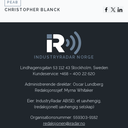
PEAB
CHRISTOPHER BLANCK
INDUSTRYRADAR NORGE
Lindhagensgatan 53 112 43 Stockholm, Sweden
Kundeservice: +468 – 400 22 620
Administrerende direktør: Oscar Lundberg
Redaksjonssjef: Myrna Whitaker
Eier: IndustryRadar AB(SE), et uavhengig,
(redaksjonelt uavhengig selskap)
Organisationsnummer: 559303-9182
redaksjonen@iradar.no