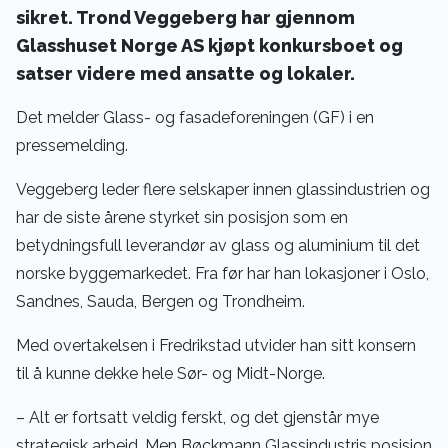
sikret. Trond Veggeberg har gjennom
Glasshuset Norge AS kjøpt konkursboet og
satser videre med ansatte og lokaler.
Det melder Glass- og fasadeforeningen (GF) i en
pressemelding.
Veggeberg leder flere selskaper innen glassindustrien og
har de siste årene styrket sin posisjon som en
betydningsfull leverandør av glass og aluminium til det
norske byggemarkedet. Fra før har han lokasjoner i Oslo,
Sandnes, Sauda, Bergen og Trondheim.
Med overtakelsen i Fredrikstad utvider han sitt konsern
til å kunne dekke hele Sør- og Midt-Norge.
– Alt er fortsatt veldig ferskt, og det gjenstår mye
strategisk arbeid. Men Bøckmann Glassindustris posisjon