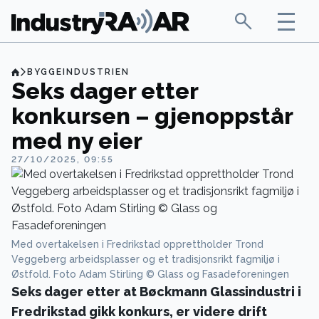
BYGGEINDUSTRIEN
Seks dager etter
konkursen – gjenoppstår
med ny eier
27/10/2025, 09:55
Med overtakelsen i Fredrikstad opprettholder Trond
Veggeberg arbeidsplasser og et tradisjonsrikt fagmiljø i
Østfold. Foto Adam Stirling © Glass og Fasadeforeningen
Seks dager etter at Bøckmann Glassindustri i
Fredrikstad gikk konkurs, er videre drift