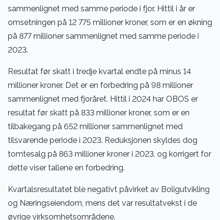
sammenlignet med samme periode i fjor. Hittil i år er
omsetningen på 12 775 millioner kroner, som er en økning
på 877 millioner sammenlignet med samme periode i
2023.
Resultat før skatt i tredje kvartal endte på minus 14
millioner kroner. Det er en forbedring på 98 millioner
sammenlignet med fjoråret. Hittil i 2024 har OBOS er
resultat før skatt på 833 millioner kroner, som er en
tilbakegang på 652 millioner sammenlignet med
tilsvarende periode i 2023. Reduksjonen skyldes dog
tomtesalg på 863 millioner kroner i 2023, og korrigert for
dette viser tallene en forbedring.
Kvartalsresultatet ble negativt påvirket av Boligutvikling
og Næringseiendom, mens det var resultatvekst i de
øvrige virksomhetsområdene.