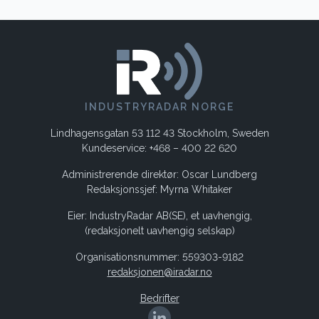
INDUSTRYRADAR NORGE
Lindhagensgatan 53 112 43 Stockholm, Sweden
Kundeservice: +468 – 400 22 620
Administrerende direktør: Oscar Lundberg
Redaksjonssjef: Myrna Whitaker
Eier: IndustryRadar AB(SE), et uavhengig,
(redaksjonelt uavhengig selskap)
Organisationsnummer: 559303-9182
redaksjonen@iradar.no
Bedrifter