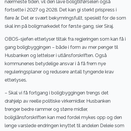
nærmeste tiden, vil den lave boligtilførselen også
fortsette i 2027 og 2028. Det kan gi sterkt prispress i
flere år. Det er svært bekymringsfullt, spesielt for de som
skal inn på boligmarkedet for første gang, sier Siraj.
OBOS-sjefen etterlyser tiltak fra regjeringen som kan få i
gang boligbyggingen – både i form av mer penger til
Husbanken og lettelser i utlånsforskriften. Også
kommunenes betydelige ansvar i å få frem nye
reguleringsplaner og redusere antall tyngende krav
etterlyses.
– Skal vi få fortgang i boligbyggingen trengs det
drahjelp av reelle politiske virkemidler. Husbanken
trenger bedre rammer og større midler,
boliglånsforskriften kan med fordel mykes opp og den
lenge varslede endringen knyttet til andelen Deleie som