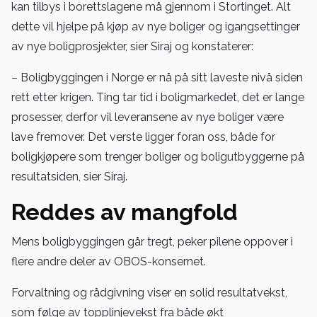
kan tilbys i borettslagene må gjennom i Stortinget. Alt
dette vil hjelpe på kjøp av nye boliger og igangsettinger
av nye boligprosjekter, sier Siraj og konstaterer:
– Boligbyggingen i Norge er nå på sitt laveste nivå siden
rett etter krigen. Ting tar tid i boligmarkedet, det er lange
prosesser, derfor vil leveransene av nye boliger være
lave fremover. Det verste ligger foran oss, både for
boligkjøpere som trenger boliger og boligutbyggerne på
resultatsiden, sier Siraj.
Reddes av mangfold
Mens boligbyggingen går tregt, peker pilene oppover i
flere andre deler av OBOS-konsernet.
Forvaltning og rådgivning viser en solid resultatvekst,
som følge av topplinjevekst fra både økt