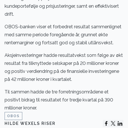
kundeportefølje og prisjusteringer, samt en effektivisert
drift.
OBOS-banken viser et forbedret resultat sammenlignet
med samme periode foregående år, grunnet økte
rentemarginer og fortsatt god og stabil utlånsvekst.
Aksjeinvesteringer hadde resultatvekst som følge av økt
resultat fra tilknyttede selskaper på 20 millioner kroner
og positiv verdiendring på de finansielle investeringene
på 42 millioner kroner i kvartalet.
Til sammen hadde de tre forretningsområdene et
positivt bidrag til resultatet for tredje kvartal på 390
millioner kroner.
OBOS
HILDE WEXELS RISER