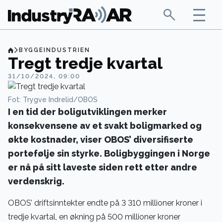
BYGGEINDUSTRIEN
Tregt tredje kvartal
31/10/2024, 09:00
Fot: Trygve Indrelid/OBOS
I en tid der boligutviklingen merker
konsekvensene av et svakt boligmarked og
økte kostnader, viser OBOS’ diversifiserte
portefølje sin styrke. Boligbyggingen i Norge
er nå på sitt laveste siden rett etter andre
verdenskrig.
OBOS’ driftsinntekter endte på 3 310 millioner kroner i
tredje kvartal, en økning på 500 millioner kroner