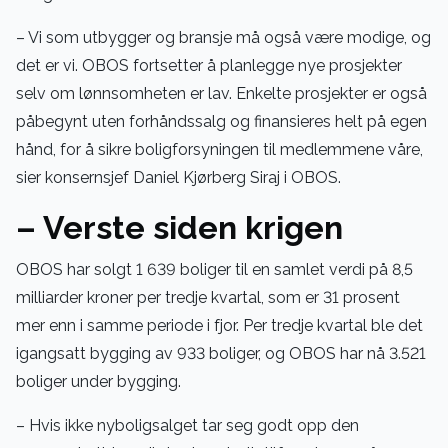
– Vi som utbygger og bransje må også være modige, og
det er vi. OBOS fortsetter å planlegge nye prosjekter
selv om lønnsomheten er lav. Enkelte prosjekter er også
påbegynt uten forhåndssalg og finansieres helt på egen
hånd, for å sikre boligforsyningen til medlemmene våre,
sier konsernsjef Daniel Kjørberg Siraj i OBOS.
– Verste siden krigen
OBOS har solgt 1 639 boliger til en samlet verdi på 8,5
milliarder kroner per tredje kvartal, som er 31 prosent
mer enn i samme periode i fjor. Per tredje kvartal ble det
igangsatt bygging av 933 boliger, og OBOS har nå 3.521
boliger under bygging.
– Hvis ikke nyboligsalget tar seg godt opp den