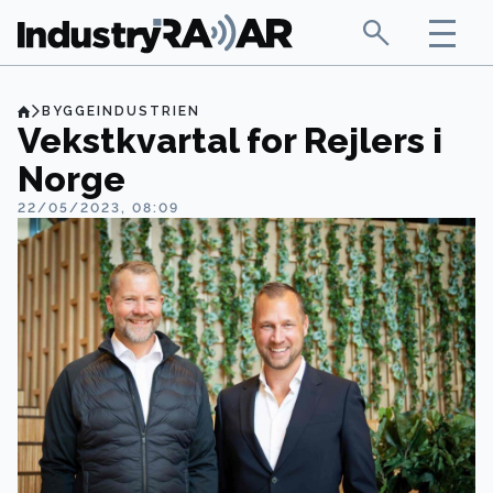
BYGGEINDUSTRIEN
Vekstkvartal for Rejlers i
Norge
22/05/2023, 08:09