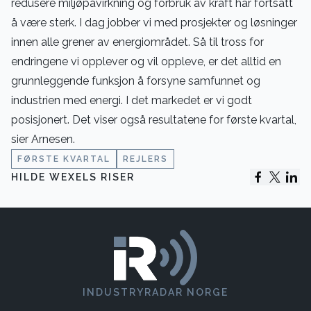
redusere miljøpåvirkning og forbruk av kraft har fortsatt
å være sterk. I dag jobber vi med prosjekter og løsninger
innen alle grener av energiområdet. Så til tross for
endringene vi opplever og vil oppleve, er det alltid en
grunnleggende funksjon å forsyne samfunnet og
industrien med energi. I det markedet er vi godt
posisjonert. Det viser også resultatene for første kvartal,
sier Arnesen.
FØRSTE KVARTAL
REJLERS
HILDE WEXELS RISER
INDUSTRYRADAR NORGE