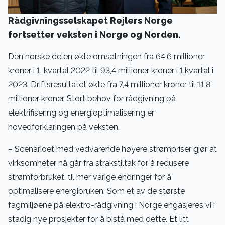
Rådgivningsselskapet Rejlers Norge
fortsetter veksten i Norge og Norden.
Den norske delen økte omsetningen fra 64,6 millioner
kroner i 1. kvartal 2022 til 93,4 millioner kroner i 1.kvartal i
2023. Driftsresultatet økte fra 7,4 millioner kroner til 11,8
millioner kroner. Stort behov for rådgivning på
elektrifisering og energioptimalisering er
hovedforklaringen på veksten.
– Scenarioet med vedvarende høyere strømpriser gjør at
virksomheter nå går fra strakstiltak for å redusere
strømforbruket, til mer varige endringer for å
optimalisere energibruken. Som et av de største
fagmiljøene på elektro-rådgivning i Norge engasjeres vi i
stadig nye prosjekter for å bistå med dette. Et litt