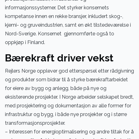
informasjonssystemer. Det styrker konsernets
kompetanse innen en rekke bransjer, inkludert skog-,
kjemi- og gruveindustrien, samt en økt tilstedeværelse i
Nord-Sverige. Konsernet gjennomførte også to
oppkjøp i Finland.
Bærekraft driver vekst
Rejlers Norge opplever god etterspørsel etter rådgivning
og produkter som bidrar til å styrke bærekraftarbeidet
for eiere av bygg og anlegg, både på nye og
eksisterende prosjekter. I Norge arbeider selskapet bredt,
med prosjektering og dokumentasjon av alle former for
infrastruktur og bygg, i både nye prosjekter og i større
transformasjonsprosjekter.
– Interessen for energioptimalisering og andre tiltak for å