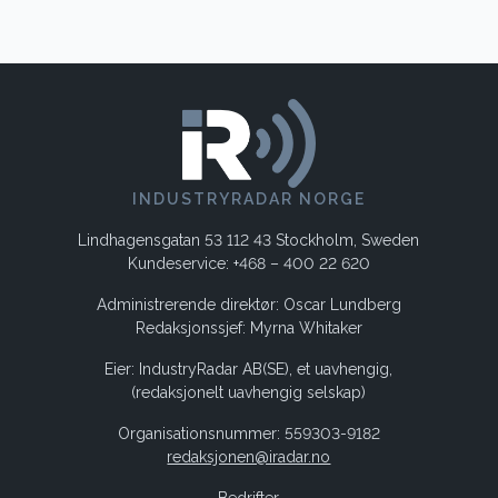
INDUSTRYRADAR NORGE
Lindhagensgatan 53 112 43 Stockholm, Sweden
Kundeservice: +468 – 400 22 620
Administrerende direktør: Oscar Lundberg
Redaksjonssjef: Myrna Whitaker
Eier: IndustryRadar AB(SE), et uavhengig,
(redaksjonelt uavhengig selskap)
Organisationsnummer: 559303-9182
redaksjonen@iradar.no