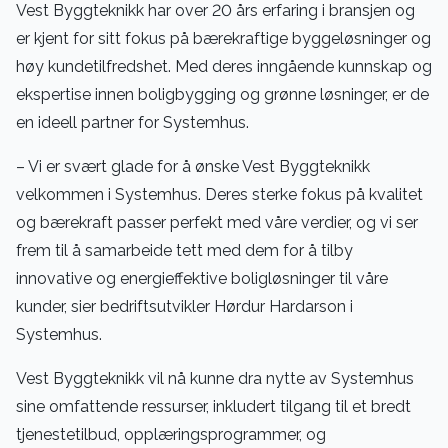
Vest Byggteknikk har over 20 års erfaring i bransjen og
er kjent for sitt fokus på bærekraftige byggeløsninger og
høy kundetilfredshet. Med deres inngående kunnskap og
ekspertise innen boligbygging og grønne løsninger, er de
en ideell partner for Systemhus.
– Vi er svært glade for å ønske Vest Byggteknikk
velkommen i Systemhus. Deres sterke fokus på kvalitet
og bærekraft passer perfekt med våre verdier, og vi ser
frem til å samarbeide tett med dem for å tilby
innovative og energieffektive boligløsninger til våre
kunder, sier bedriftsutvikler Hørdur Hardarson i
Systemhus.
Vest Byggteknikk vil nå kunne dra nytte av Systemhus
sine omfattende ressurser, inkludert tilgang til et bredt
tjenestetilbud, opplæringsprogrammer, og