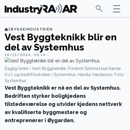
BYGGEINDUSTRIEN
Vest Byggteknikk blir en
del av Systemhus
18/11/2024, 09:14
Daglig leder i Vest Byggteknikk, Fredrick Gimmestad Sande
(t.v.), og bedriftsutvikler i Systemhus, Hørdur Hardarson. Foto:
Systemhus
Vest Byggteknikk er nå en del av Systemhus.
Bedriften styrker boligkjedens
tilstedeværelse og utvider kjedens nettverk
av kvalifiserte byggmestere og
entreprenører i Øygarden.