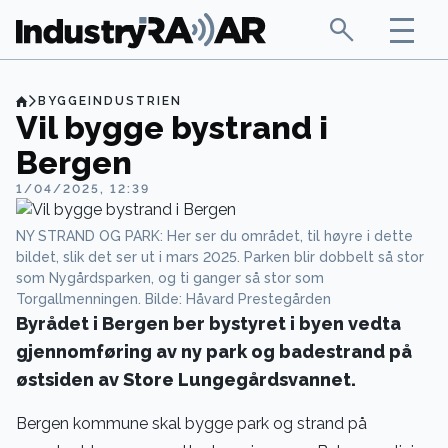
BYGGEINDUSTRIEN
Vil bygge bystrand i
Bergen
1/04/2025, 12:39
NY STRAND OG PARK: Her ser du området, til høyre i dette
bildet, slik det ser ut i mars 2025. Parken blir dobbelt så stor
som Nygårdsparken, og ti ganger så stor som
Torgallmenningen. Bilde: Håvard Prestegården
Byrådet i Bergen ber bystyret i byen vedta
gjennomføring av ny park og badestrand på
østsiden av Store Lungegårdsvannet.
Bergen kommune skal bygge park og strand på