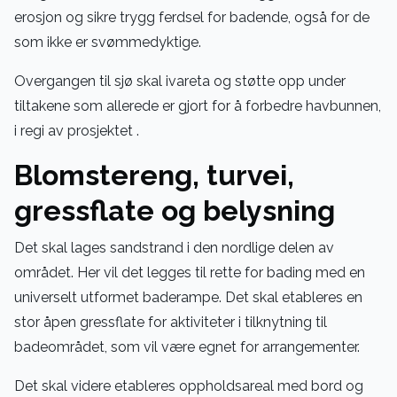
erosjon og sikre trygg ferdsel for badende, også for de
som ikke er svømmedyktige.
Overgangen til sjø skal ivareta og støtte opp under
tiltakene som allerede er gjort for å forbedre havbunnen,
i regi av prosjektet .
Blomstereng, turvei,
gressflate og belysning
Det skal lages sandstrand i den nordlige delen av
området. Her vil det legges til rette for bading med en
universelt utformet baderampe. Det skal etableres en
stor åpen gressflate for aktiviteter i tilknytning til
badeområdet, som vil være egnet for arrangementer.
Det skal videre etableres oppholdsareal med bord og