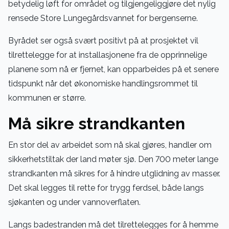
betydelig løft for området og tilgjengeliggjøre det nylig
rensede Store Lungegårdsvannet for bergenserne.
Byrådet ser også svært positivt på at prosjektet vil
tilrettelegge for at installasjonene fra de opprinnelige
planene som nå er fjernet, kan opparbeides på et senere
tidspunkt når det økonomiske handlingsrommet til
kommunen er større.
Må sikre strandkanten
En stor del av arbeidet som nå skal gjøres, handler om
sikkerhetstiltak der land møter sjø. Den 700 meter lange
strandkanten må sikres for å hindre utglidning av masser.
Det skal legges til rette for trygg ferdsel, både langs
sjøkanten og under vannoverflaten.
Langs badestranden må det tilrettelegges for å hemme