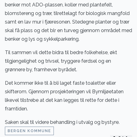
benker mot ADO-plassen, koller med plantefelt,
blomstereng og trær, tilrettelagt for biologisk mangfold
samt en lav mur i fjæresonen. Stedegne planter og trær
skal få plass og det blr en turveg gjennom området med
benker og lys og sykkelparkering.
Til sammen vil dette bidra til bedre folkehelse, økt
tilgjengelighet og trivsel, tryggere ferdsel og en
grønnere by, framhever byrådet.
Det kommer ikke til å bli laget faste toaletter eller
skifterom. Gjennom prosjekteringen vil Bymiljøetaten
likevel tilstrebe at det kan legges til rette for dette i
framtiden.
Saken skal til videre behandling i utvalg og bystyre.
BERGEN KOMMUNE