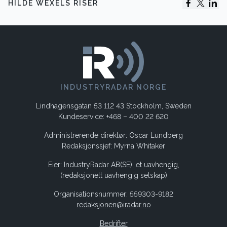
HILDE WEXELS RISER
INDUSTRYRADAR NORGE
Lindhagensgatan 53 112 43 Stockholm, Sweden
Kundeservice: +468 – 400 22 620
Administrerende direktør: Oscar Lundberg
Redaksjonssjef: Myrna Whitaker
Eier: IndustryRadar AB(SE), et uavhengig,
(redaksjonelt uavhengig selskap)
Organisationsnummer: 559303-9182
redaksjonen@iradar.no
Bedrifter