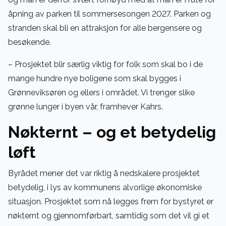
åpning av parken til sommersesongen 2027. Parken og
stranden skal bli en attraksjon for alle bergensere og
besøkende.
– Prosjektet blir særlig viktig for folk som skal bo i de
mange hundre nye boligene som skal bygges i
Grønneviksøren og ellers i området. Vi trenger slike
grønne lunger i byen vår, framhever Kahrs.
Nøkternt – og et betydelig
løft
Byrådet mener det var riktig å nedskalere prosjektet
betydelig, i lys av kommunens alvorlige økonomiske
situasjon. Prosjektet som nå legges frem for bystyret er
nøkternt og gjennomførbart, samtidig som det vil gi et