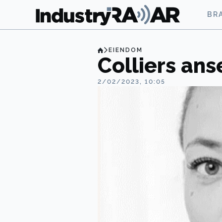
BR
EIENDOM
Colliers ans
2/02/2023, 10:05