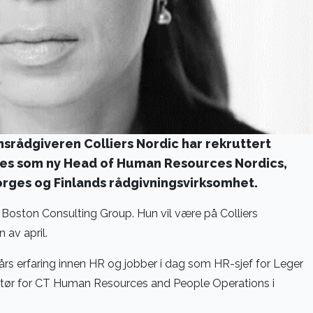
srådgiveren Colliers Nordic har rekruttert
es som ny Head of Human Resources Nordics,
orges og Finlands rådgivningsvirksomhet.
i Boston Consulting Group. Hun vil være på Colliers
av april.
års erfaring innen HR og jobber i dag som HR-sjef for Leger
ektør for CT Human Resources and People Operations i