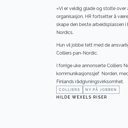
«Vi er veldig glade og stolte over
organisasjon. HR fortsetter å være
skape den beste arbeidsplassen i b
Nordics.
Hun vil jobbe tett med de ansvar
Colliers pan-Nordic.
I forrige uke annonserte Colliers 
kommunikasjonssjef Norden, med 
Finlands rådgivningsvirksomhet.
COLLIERS
NY PÅ JOBBEN
HILDE WEXELS RISER