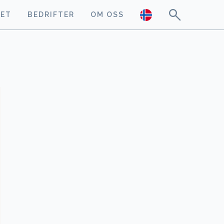
GET
BEDRIFTER
OM OSS