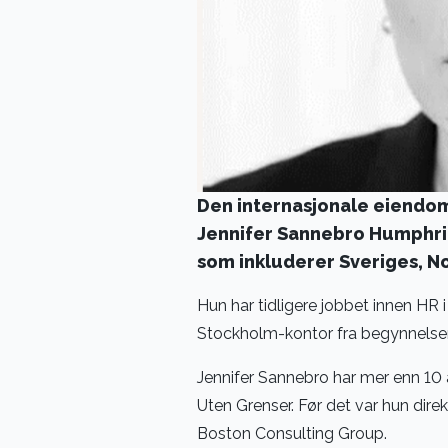
Den internasjonale eiendom
Jennifer Sannebro Humphri
som inkluderer Sveriges, N
Hun har tidligere jobbet innen HR 
Stockholm-kontor fra begynnelsen 
Jennifer Sannebro har mer enn 10 
Uten Grenser. Før det var hun dir
Boston Consulting Group.