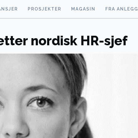
ANSJER
PROSJEKTER
MAGASIN
FRA ANLEG
etter nordisk HR-sjef