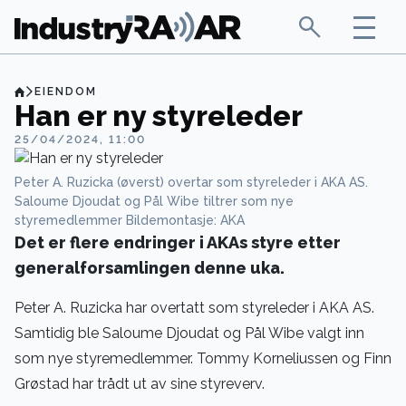
EIENDOM
Han er ny styreleder
25/04/2024, 11:00
Peter A. Ruzicka (øverst) overtar som styreleder i AKA AS.
Saloume Djoudat og Pål Wibe tiltrer som nye
styremedlemmer Bildemontasje: AKA
Det er flere endringer i AKAs styre etter
generalforsamlingen denne uka.
Peter A. Ruzicka har overtatt som styreleder i AKA AS.
Samtidig ble Saloume Djoudat og Pål Wibe valgt inn
som nye styremedlemmer. Tommy Korneliussen og Finn
Grøstad har trådt ut av sine styreverv.