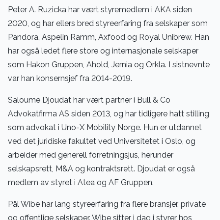
Peter A. Ruzicka har vært styremedlem i AKA siden
2020, og har ellers bred styreerfaring fra selskaper som
Pandora, Aspelin Ramm, Axfood og Royal Unibrew. Han
har også ledet flere store og internasjonale selskaper
som Hakon Gruppen, Ahold, Jernia og Orkla. I sistnevnte
var han konsernsjef fra 2014-2019.
Saloume Djoudat har vært partner i Bull & Co
Advokatfirma AS siden 2013, og har tidligere hatt stilling
som advokat i Uno-X Mobility Norge. Hun er utdannet
ved det juridiske fakultet ved Universitetet i Oslo, og
arbeider med generell forretningsjus, herunder
selskapsrett, M&A og kontraktsrett. Djoudat er også
medlem av styret i Atea og AF Gruppen.
Pål Wibe har lang styreerfaring fra flere bransjer, private
og offentlige selskaper. Wibe sitter i dag i styrer hos