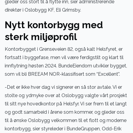
gleder oss stort til å flytte inn, sier administrerende
direktør i Oslobygg KF, Eli Grimsby.
Nytt kontorbygg med
sterk miljøprofil
Kontorbygget i Grenseveien 82, også kalt Helsfyret, er
fortsatt i byggefase, men vil være ferdigstilt og klart til
innflytning høsten 2024. BundeEiendom utvikler bygget,
som vil bli BREEAM NOR-klassifisert som “Excellent”.
-Det er ikke hver dag vi signerer en så stor avtale. Vi er
stolte og ydmyke over at Oslobygg valgte vårt prosjekt
til sitt nye hovedkontor på Helsfyr. Vi ser frem til et langt
og godt samarbeid i årene som kommer, og gleder oss
til å ønske Oslobygg velkommen til et flott og moderne
kontorbygg, sier styreleder i BundeGruppen, Odd-Erik