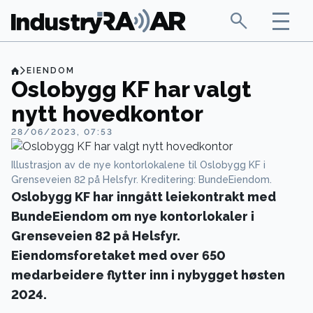
EIENDOM
Oslobygg KF har valgt
nytt hovedkontor
28/06/2023, 07:53
Illustrasjon av de nye kontorlokalene til Oslobygg KF i
Grenseveien 82 på Helsfyr. Kreditering: BundeEiendom.
Oslobygg KF har inngått leiekontrakt med
BundeEiendom om nye kontorlokaler i
Grenseveien 82 på Helsfyr.
Eiendomsforetaket med over 650
medarbeidere flytter inn i nybygget høsten
2024.