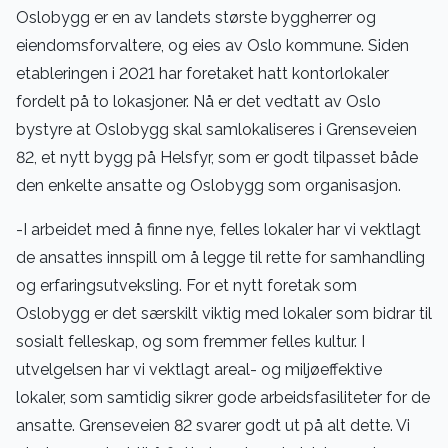
Oslobygg er en av landets største byggherrer og
eiendomsforvaltere, og eies av Oslo kommune. Siden
etableringen i 2021 har foretaket hatt kontorlokaler
fordelt på to lokasjoner. Nå er det vedtatt av Oslo
bystyre at Oslobygg skal samlokaliseres i Grenseveien
82, et nytt bygg på Helsfyr, som er godt tilpasset både
den enkelte ansatte og Oslobygg som organisasjon.
-I arbeidet med å finne nye, felles lokaler har vi vektlagt
de ansattes innspill om å legge til rette for samhandling
og erfaringsutveksling. For et nytt foretak som
Oslobygg er det særskilt viktig med lokaler som bidrar til
sosialt felleskap, og som fremmer felles kultur. I
utvelgelsen har vi vektlagt areal- og miljøeffektive
lokaler, som samtidig sikrer gode arbeidsfasiliteter for de
ansatte. Grenseveien 82 svarer godt ut på alt dette. Vi