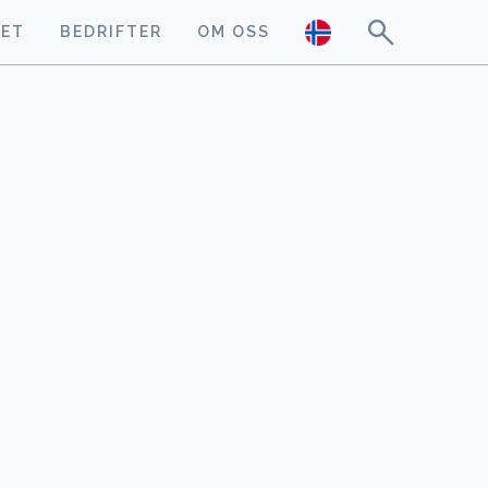
GET
BEDRIFTER
OM OSS