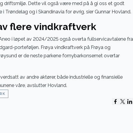
 driftsmiljø. Dette vil også være med på å gi oss et godt
i Trøndelag og i Skandinavia for øvrig, sier Gunnar Hovland.
av flere vindkraftverk
vil Aneo i løpet av 2024/2025 også overta fullservicavtalene fra
idgard-porteføljen. Frøya vindkraftverk på Frøya og
øysund er de neste parkene fornybarkonsernet overtar
 verdsatt av andre aktører, både industrielle og finansielle
nene våre, avslutter Hovland.
RK