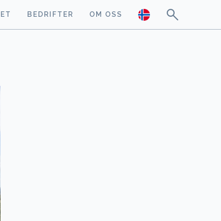
GET
BEDRIFTER
OM OSS