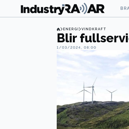
BR
ENERGI
VINDKRAFT
Blir fullser
1/03/2024, 08:00