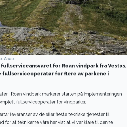
o: Aneo.
 fullserviceansvaret for Roan vindpark fra Vestas.
 fullserviceoperatør for flere av parkene i
atør i Roan vindpark markerer starten på implementeringen
omplett fullserviceoperatør for vindparker.
rtar leveranser av de aller fleste tekniske tjenester til
 for at teknikerne våre har vist at vi var klare til denne