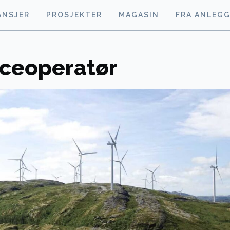
ANSJER
PROSJEKTER
MAGASIN
FRA ANLEG
viceoperatør