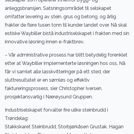
anleggsbransjen. Satsningsområdet til selskapet
omfatter levering av stein, grus og betong, og årlig
frakter de flere tusen tonn til kunder landet over. Nå skal
estiske Waybiller bistå industriselskapet i frakten med sin
innovative løsning innen e-fraktbrev.
– Vår administrative prosess har blitt betydelig forenklet
etter at Waybiller implementerte løsningen hos oss. Nå
får vi samlet alle lasskvitteringer på ett sted, der
sluttresultatet er en sømløs og effektiv
faktureringsprosess, sier Christopher Iversen,
prosjektansvarlig i Nærøysund Gruppen.
Industriselskapet forvalter fire ulike steinbrudd i
Trøndelag:
Stakkskaret Steinbrudd, Storbjørkåsen Grustak, Hagan