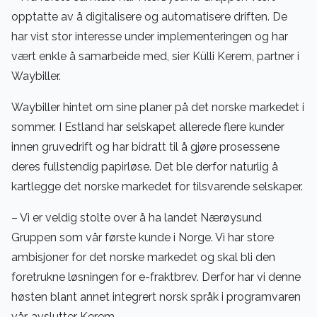
opptatte av å digitalisere og automatisere driften. De
har vist stor interesse under implementeringen og har
vært enkle å samarbeide med, sier Külli Kerem, partner i
Waybiller.
Waybiller hintet om sine planer på det norske markedet i
sommer. I Estland har selskapet allerede flere kunder
innen gruvedrift og har bidratt til å gjøre prosessene
deres fullstendig papirløse. Det ble derfor naturlig å
kartlegge det norske markedet for tilsvarende selskaper.
– Vi er veldig stolte over å ha landet Nærøysund
Gruppen som vår første kunde i Norge. Vi har store
ambisjoner for det norske markedet og skal bli den
foretrukne løsningen for e-fraktbrev. Derfor har vi denne
høsten blant annet integrert norsk språk i programvaren
vår, avslutter Kerem.