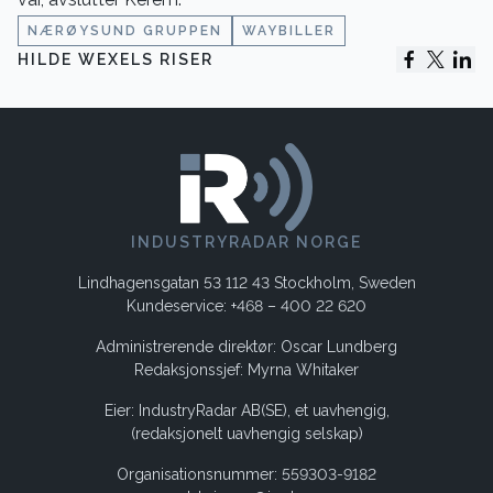
NÆRØYSUND GRUPPEN
WAYBILLER
HILDE WEXELS RISER
INDUSTRYRADAR NORGE
Lindhagensgatan 53 112 43 Stockholm, Sweden
Kundeservice: +468 – 400 22 620
Administrerende direktør: Oscar Lundberg
Redaksjonssjef: Myrna Whitaker
Eier: IndustryRadar AB(SE), et uavhengig,
(redaksjonelt uavhengig selskap)
Organisationsnummer: 559303-9182