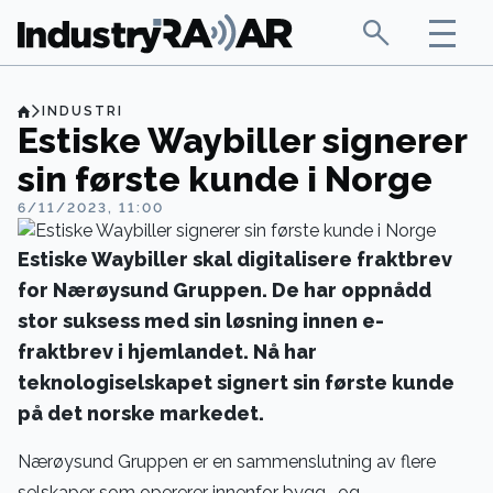
INDUSTRI
Estiske Waybiller signerer
sin første kunde i Norge
6/11/2023, 11:00
Estiske Waybiller skal digitalisere fraktbrev
for Nærøysund Gruppen. De har oppnådd
stor suksess med sin løsning innen e-
fraktbrev i hjemlandet. Nå har
teknologiselskapet signert sin første kunde
på det norske markedet.
Nærøysund Gruppen er en sammenslutning av flere
selskaper som opererer innenfor bygg- og