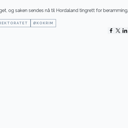
get, og saken sendes nå til Hordaland tingrett for beramming
IREKTORATET
ØKOKRIM