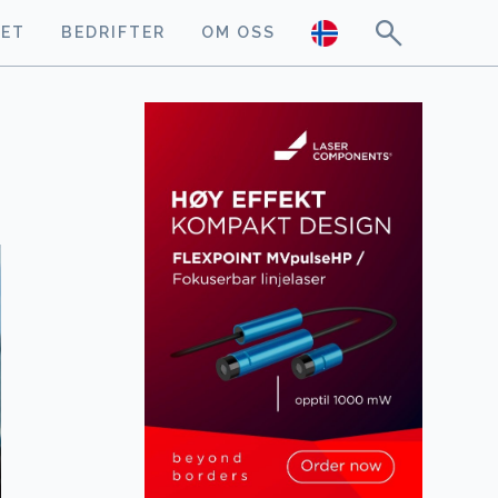
GET
BEDRIFTER
OM OSS