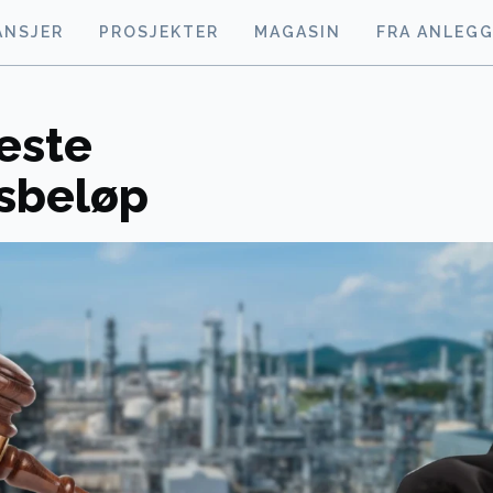
ANSJER
PROSJEKTER
MAGASIN
FRA ANLEG
este
sbeløp