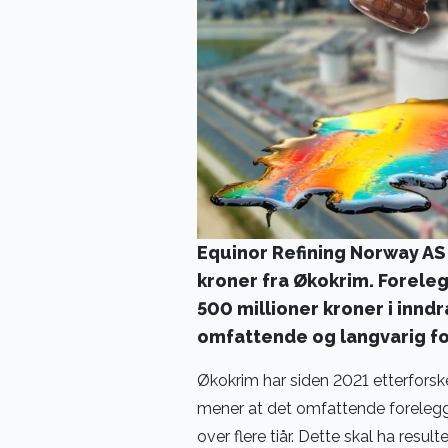
Equinor Refining Norway AS 
kroner fra Økokrim. Foreleg
500 millioner kroner i innd
omfattende og langvarig fo
Økokrim har siden 2021 etterforsk
mener at det omfattende foreleg
over flere tiår. Dette skal ha result