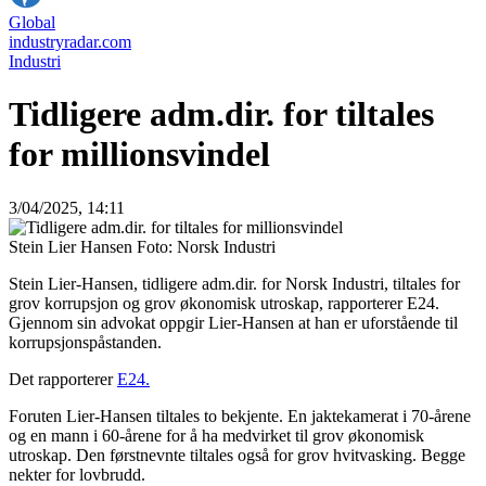
Global
industryradar.com
Industri
Tidligere adm.dir. for tiltales
for millionsvindel
3/04/2025, 14:11
Stein Lier Hansen Foto: Norsk Industri
Stein Lier-Hansen, tidligere adm.dir. for Norsk Industri, tiltales for
grov korrupsjon og grov økonomisk utroskap, rapporterer E24.
Gjennom sin advokat oppgir Lier-Hansen at han er uforstående til
korrupsjonspåstanden.
Det rapporterer
E24.
Foruten Lier-Hansen tiltales to bekjente. En jaktekamerat i 70-årene
og en mann i 60-årene for å ha medvirket til grov økonomisk
utroskap. Den førstnevnte tiltales også for grov hvitvasking. Begge
nekter for lovbrudd.