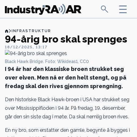
INFRASTRUKTUR
94-årig bro skal sprenges
18/12/2025, 13:17
Black Hawk Bridge. Foto: Wikideas1, CC0
I 94 år har den klassiske broen strukket seg
over elven. Men nå er den helt stengt, og på
fredag skal den rives gjennom sprengning.
Den historiske Black Hawk-broen i USA har strukket seg
over Mississippifloden i 94 år. På fredag, 19. desember,
går den sin siste dag i møte. Da skal nemlig broen rives.
En ny bro, som erstatter den gamle, begynte å bygges i