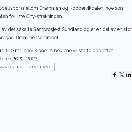
dobbeltspor mellom Drammen og Kobbervikdalen, noe som
ten for InterCity-strekningen.
 av det såkalte Samprosjekt Sundland og er en del av en stor
oregår i Drammensområdet.
 100 millioner kroner. Arbeidene vil starte opp etter
teren 2022–2023.
MPROSJEKT SUNDLAND