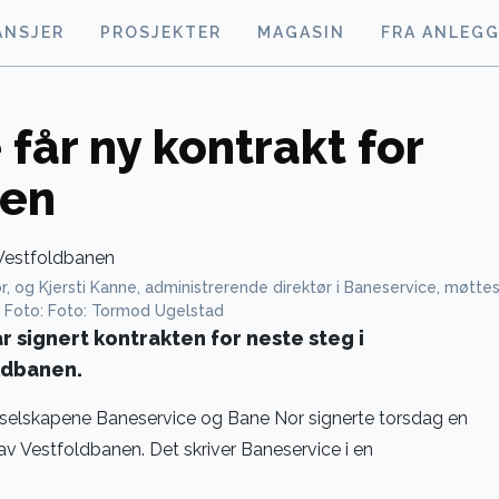
ANSJER
PROSJEKTER
MAGASIN
FRA ANLEG
får ny kontrakt for
nen
r, og Kjersti Kanne, administrerende direktør i Baneservice, møtte
. Foto: Foto: Tormod Ugelstad
 signert kontrakten for neste steg i
ldbanen.
 selskapene Baneservice og Bane Nor signerte torsdag en
av Vestfoldbanen. Det skriver Baneservice i en