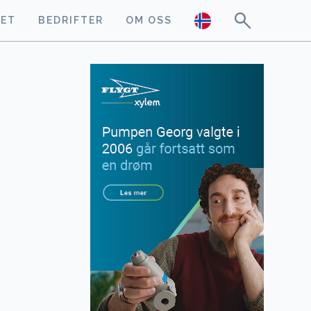
GET
BEDRIFTER
OM OSS
s