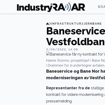
BR
INFRASTRUKTUR
JERNBANE
Baneservice 
Vestfoldba
3/06/2022, 14:08
Hanne Stormo, prosjektsjef i Bane No
i Drammen for å undertegne avtalen
Baneservice og Bane Nor har
moderniseringen av Vestfo
Representanter fra de
statlige
kontrakt for videre modernisering 
pressemelding.