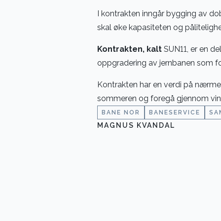
I kontrakten inngår bygging av 
skal øke kapasiteten og pålitelighe
Kontrakten, kalt
SUN11, er en del
oppgradering av jernbanen som f
Kontrakten har en verdi på nærmere
sommeren og foregå gjennom vin
BANE NOR
BANESERVICE
SA
MAGNUS KVANDAL