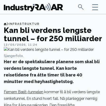
INFRASTRUKTUR
Kan bli verdens lengste
tunnel – for 250 milliarder
12/05/2026, 11:24
Sjangerfoto.
Her er de spektakulære planene som skal bli
verdens lengste tunnel. Kan korte
reisetidene fra åtte timer til bare 40
minutter med høyhastighetstog.
Femern Bælt-tunnelen
kommer til å bli verdens lengste
senketunnel. En stund hvert fall. Nå planlegger nemlig
Kina for å knuse rekorden. Den foreslåtte