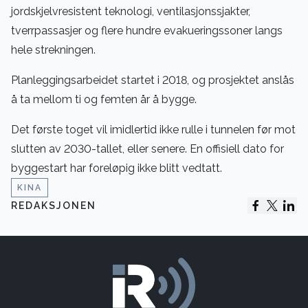
jordskjelvresistent teknologi, ventilasjonssjakter,
tverrpassasjer og flere hundre evakueringssoner langs
hele strekningen.
Planleggingsarbeidet startet i 2018, og prosjektet anslås
å ta mellom ti og femten år å bygge.
Det første toget vil imidlertid ikke rulle i tunnelen før mot
slutten av 2030-tallet, eller senere. En offisiell dato for
byggestart har foreløpig ikke blitt vedtatt.
KINA
REDAKSJONEN