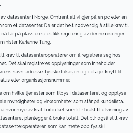
.
 av datasenter i Norge. Omtrent alt vi gjør på en pc eller en
nnom et datasenter. Da er det helt nødvendig å stille krav til
vi nå får på plass en spesifikk regulering av denne næringen,
gsminister Karianne Tung.
ilt krav til datasenteroperatører om å registrere seg hos
. Det skal registreres opplysninger som inneholder
ns navn, adresse, fysiske lokasjon og detaljer knytt til
tatus eller organisasjonsnummer.
 om hvilke tjenester som tilbys i datasenteret og opplyse
ale myndigheter og virksomheter som står på kundelista.
 hvor mye av kraftforbruket som blir brukt til utvinning av
asenteret planlegger å bruke totalt. Det blir også stilt krav
 datasenteroperatøren som kan møte opp fysisk i