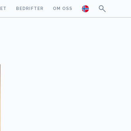
GET
BEDRIFTER
OM OSS