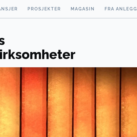
ANSJER
PROSJEKTER
MAGASIN
FRA ANLEG
s
irksomheter