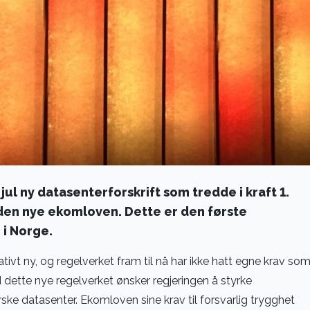
jul ny datasenterforskrift som tredde i kraft 1.
den nye ekomloven. Dette er den første
 i Norge.
tivt ny, og regelverket fram til nå har ikke hatt egne krav so
 dette nye regelverket ønsker regjeringen å styrke
ke datasenter. Ekomloven sine krav til forsvarlig trygghet