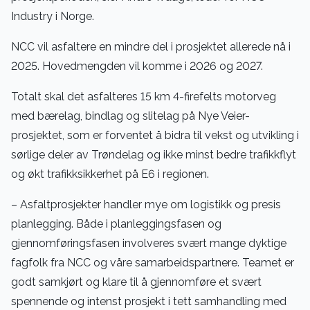
Industry i Norge.
NCC vil asfaltere en mindre del i prosjektet allerede nå i
2025. Hovedmengden vil komme i 2026 og 2027.
Totalt skal det asfalteres 15 km 4-firefelts motorveg
med bærelag, bindlag og slitelag på Nye Veier-
prosjektet, som er forventet å bidra til vekst og utvikling i
sørlige deler av Trøndelag og ikke minst bedre trafikkflyt
og økt trafikksikkerhet på E6 i regionen.
– Asfaltprosjekter handler mye om logistikk og presis
planlegging. Både i planleggingsfasen og
gjennomføringsfasen involveres svært mange dyktige
fagfolk fra NCC og våre samarbeidspartnere. Teamet er
godt samkjørt og klare til å gjennomføre et svært
spennende og intenst prosjekt i tett samhandling med