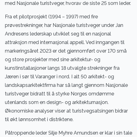
med Nasjonale turistveger, hvorav de siste 25 som leder.
Fra et pilotprosjekt (1994 – 1997) med fire
prøvestrekninger, har Nasjonale turistveger under Jan
Andresens lederskap utviklet seg til en nasjonal
attraksjon med internasjonal appell. Ved inngangen til
markeringsåret 2023 er det gjennomført over 170 små
og store prosjekter med sine arkitektur- og
kunstinstallasjoner langs 18 utvalgte strekninger fra
Jæren i sør til Varanger i nord. I alt 50 arkitekt- og
landskapsarkitektfirma har så langt gjennom Nasjonale
turistveger bidratt til å styrke Norges omdømme
utenlands som en design- og arkitekturnasjon.
Økonomiske analyser viser at turistvegsatsingen bidrar
til økt lønnsomhet i distriktene.
Påtroppende leder Silje Myhre Amundsen er klar i sin tale