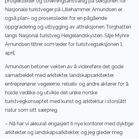
prosjektleder og strekningsansvarlig på seksjonen for
Nasjonale turistveger på Lillehammer. Amundsen er
også plan- og prosessleder for en pågående
oppgradering og utbygging av attraksjonen Torghatten
langs Nasjonal turistveg Helgelandskysten. Silje Myhre
Amundsen tiltrer som leder for turistvegseksjonen 1.
april.
Amundsen betoner vekten av å videreføre det gode
samarbeidet med arkitekter, landskapsarkitekter,
entreprenører, vegeierne, reiseliv og andre aktører for å
holde vedlike og utvikle det unike norske
turistvegkonseptet med kunst og arkitektur i storslått
natur som sitt særpreg.
– Nå har vi akkurat engasjert ti nye kontorer med dyktige
arkitekter og landskapsarkitekter, og jeg gleder meg