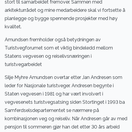
stort til samarbeidet fremover. Sammen med
arkitekturrådet og mine medarbeidere skal vi fortsette å
planlegge og bygge spennende prosjekter med høy
kvalitet.
Amundsen fremholder også betydningen av
Turistvegforumet som et viktig bindeledd mellom
Statens vegvesen og reiselivsnæringen i
turistvegarbeidet
Silje Myhre Amundsen overtar etter Jan Andresen som
leder for Nasjonale turistveger. Andresen begynte i
Staten vegvesen i 1981 og har vært involvert i
vegvesenets turistvegsatsing siden Stortinget i 1993 ba
Samferdselsdepartementet se nærmere på
kombinasjonen veg og reiseliv. Når Andresen går av med
pensjon til sommeren gjør han det etter 30 års arbeid