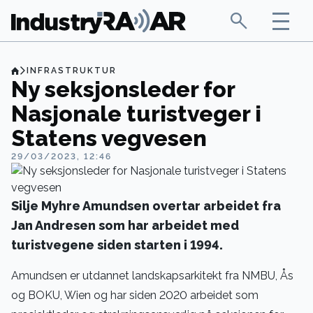
INFRASTRUKTUR
Ny seksjonsleder for
Nasjonale turistveger i
Statens vegvesen
29/03/2023, 12:46
Silje Myhre Amundsen overtar arbeidet fra
Jan Andresen som har arbeidet med
turistvegene siden starten i 1994.
Amundsen er utdannet landskapsarkitekt fra NMBU, Ås
og BOKU, Wien og har siden 2020 arbeidet som