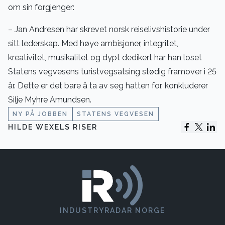
om sin forgjenger:
– Jan Andresen har skrevet norsk reiselivshistorie under
sitt lederskap. Med høye ambisjoner, integritet,
kreativitet, musikalitet og dypt dedikert har han loset
Statens vegvesens turistvegsatsing stødig framover i 25
år. Dette er det bare å ta av seg hatten for, konkluderer
Silje Myhre Amundsen.
NY PÅ JOBBEN
STATENS VEGVESEN
HILDE WEXELS RISER
INDUSTRYRADAR NORGE