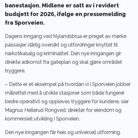
banestasjon. Midlene er satt av i revidert
budsjett for 2026, ifølge en pressemelding
fra Sporveien.
Dagens inngang ved Nylandsbrua er preget av mørke
passasjer, dårlig oversikt og utfordringer knyttet til
narkotikasalg og kriminalitet. Den nye inngangen gir
direkte adkomst fra gateplan og skal gjøre området
tryggere.
– Dette er et eksempel på hvordan vi i Sporveien jobber
målrettet med å utvikle stasjoner som både fungerer
bedre operativt og oppleves tryggere for kundene, sier
Magnus Hellerud Rongved, direktør for eiendom og
kommersiell utvikling i Sporveien.
Den nye inngangen får heis og universell utforming.