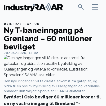
INFRASTRUKTUR
Ny T-baneinngang på
Grønland – 60 millioner
bevilget
20/05/2026, 13:02
Den nye inngangen vil få direkte adkomst fra gateplan, og
bidra til en positiv byutvikling av Olafiagangen og Vaterland-
området. Illustrasjon: Sporveien/ SAAHA arkitekter.
Byrådet i Oslo bevilger 60 millioner kroner til
en ny vestre inngang til Grønland T-