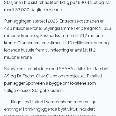
Stasjonen ble sist rehabilitert tidlig på 1990-tallet og har
rundt 32 000 daglige reisende.
Planleggingen startet i 2025. Entreprisekostnaden er
42,6 millioner kroner. Styringsrammen er beregnet til 61,3
millioner kroner og kostnadsrammen til 79,7 millioner
kroner. Grunnerverv er estimert til 10 millioner kroner, og
løpende husleie frem til innløsning er anslått til 2
millioner kroner.
Sporveien samarbeider med SAAHA arkitekter, Rambøll
AS og Dr. Techn. Olav Olsen om prosjektet. Parallelt
planlegger Sporveien å bygge om lokalene som
tidligere huset Stargate-puben.
– I tillegg ses tiltaket i sammenheng med mulige
endringer i omkringliggende bystruktur, inkludert