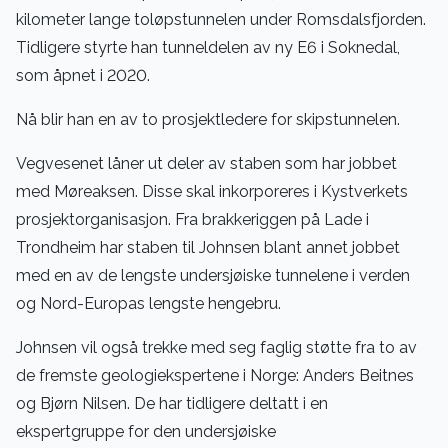
kilometer lange toløpstunnelen under Romsdalsfjorden.
Tidligere styrte han tunneldelen av ny E6 i Soknedal,
som åpnet i 2020.
Nå blir han en av to prosjektledere for skipstunnelen.
Vegvesenet låner ut deler av staben som har jobbet
med Møreaksen. Disse skal inkorporeres i Kystverkets
prosjektorganisasjon. Fra brakkeriggen på Lade i
Trondheim har staben til Johnsen blant annet jobbet
med en av de lengste undersjøiske tunnelene i verden
og Nord-Europas lengste hengebru.
Johnsen vil også trekke med seg faglig støtte fra to av
de fremste geologiekspertene i Norge: Anders Beitnes
og Bjørn Nilsen. De har tidligere deltatt i en
ekspertgruppe for den undersjøiske