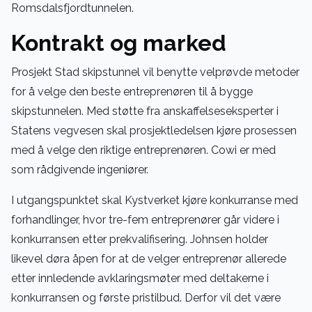
Romsdalsfjordtunnelen.
Kontrakt og marked
Prosjekt Stad skipstunnel vil benytte velprøvde metoder
for å velge den beste entreprenøren til å bygge
skipstunnelen. Med støtte fra anskaffelseseksperter i
Statens vegvesen skal prosjektledelsen kjøre prosessen
med å velge den riktige entreprenøren. Cowi er med
som rådgivende ingeniører.
I utgangspunktet skal Kystverket kjøre konkurranse med
forhandlinger, hvor tre-fem entreprenører går videre i
konkurransen etter prekvalifisering. Johnsen holder
likevel døra åpen for at de velger entreprenør allerede
etter innledende avklaringsmøter med deltakerne i
konkurransen og første pristilbud. Derfor vil det være