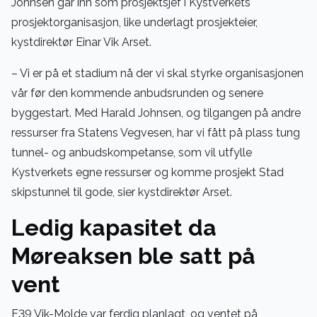
Johnsen går inn som prosjektsjef i Kystverkets
prosjektorganisasjon, like underlagt prosjekteier,
kystdirektør Einar Vik Arset.
– Vi er på et stadium nå der vi skal styrke organisasjonen
vår før den kommende anbudsrunden og senere
byggestart. Med Harald Johnsen, og tilgangen på andre
ressurser fra Statens Vegvesen, har vi fått på plass tung
tunnel- og anbudskompetanse, som vil utfylle
Kystverkets egne ressurser og komme prosjekt Stad
skipstunnel til gode, sier kystdirektør Arset.
Ledig kapasitet da
Møreaksen ble satt på
vent
E39 Vik-Molde var ferdig planlagt, og ventet på