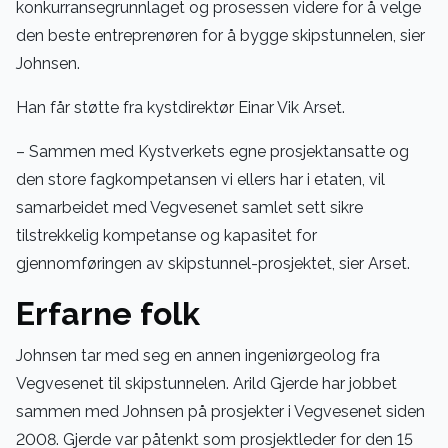
konkurransegrunnlaget og prosessen videre for å velge
den beste entreprenøren for å bygge skipstunnelen, sier
Johnsen.
Han får støtte fra kystdirektør Einar Vik Arset.
– Sammen med Kystverkets egne prosjektansatte og
den store fagkompetansen vi ellers har i etaten, vil
samarbeidet med Vegvesenet samlet sett sikre
tilstrekkelig kompetanse og kapasitet for
gjennomføringen av skipstunnel-prosjektet, sier Arset.
Erfarne folk
Johnsen tar med seg en annen ingeniørgeolog fra
Vegvesenet til skipstunnelen. Arild Gjerde har jobbet
sammen med Johnsen på prosjekter i Vegvesenet siden
2008. Gjerde var påtenkt som prosjektleder for den 15