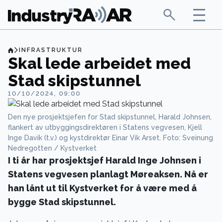
INFRASTRUKTUR
Skal lede arbeidet med
Stad skipstunnel
10/10/2024, 09:00
Den nye prosjektsjefen for Stad skipstunnel, Harald Johnsen,
flankert av utbyggingsdirektøren i Statens vegvesen, Kjell
Inge Davik (t.v.) og kystdirektør Einar Vik Arset. Foto: Sveinung
Nedregotten / Kystverket
I ti år har prosjektsjef Harald Inge Johnsen i
Statens vegvesen planlagt Møreaksen. Nå er
han lånt ut til Kystverket for å være med å
bygge Stad skipstunnel.