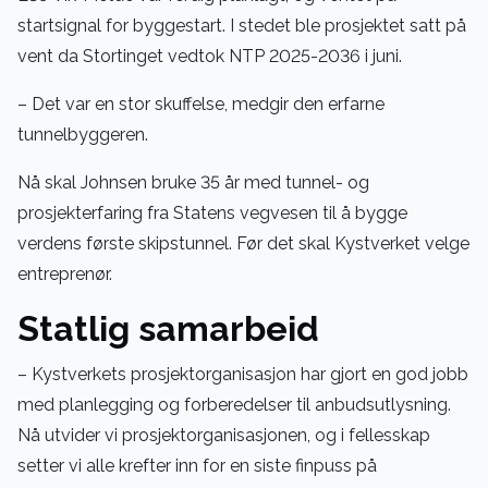
startsignal for byggestart. I stedet ble prosjektet satt på
vent da Stortinget vedtok NTP 2025-2036 i juni.
– Det var en stor skuffelse, medgir den erfarne
tunnelbyggeren.
Nå skal Johnsen bruke 35 år med tunnel- og
prosjekterfaring fra Statens vegvesen til å bygge
verdens første skipstunnel. Før det skal Kystverket velge
entreprenør.
Statlig samarbeid
– Kystverkets prosjektorganisasjon har gjort en god jobb
med planlegging og forberedelser til anbudsutlysning.
Nå utvider vi prosjektorganisasjonen, og i fellesskap
setter vi alle krefter inn for en siste finpuss på