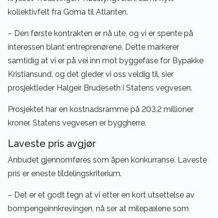
kollektivfelt fra Goma til Atlanten.
– Den første kontrakten er nå ute, og vi er spente på
interessen blant entreprenørene. Dette markerer
samtidig at vi er på vei inn mot byggefase for Bypakke
Kristiansund, og det gleder vi oss veldig til, sier
prosjektleder Halgeir Brudeseth i Statens vegvesen.
Prosjektet har en kostnadsramme på 203,2 millioner
kroner. Statens vegvesen er byggherre.
Laveste pris avgjør
Anbudet gjennomføres som åpen konkurranse. Laveste
pris er eneste tildelingskriterium.
– Det er et godt tegn at vi etter en kort utsettelse av
bompengeinnkrevingen, nå ser at milepælene som