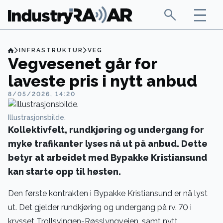
INFRASTRUKTUR
VEG
Vegvesenet går for
laveste pris i nytt anbud
8/05/2026, 14:20
Illustrasjonsbilde.
Kollektivfelt, rundkjøring og undergang for
myke trafikanter lyses nå ut på anbud. Dette
betyr at arbeidet med Bypakke Kristiansund
kan starte opp til høsten.
Den første kontrakten i Bypakke Kristiansund er nå lyst
ut. Det gjelder rundkjøring og undergang på rv. 70 i
krysset Trollsvingen-Røsslyngveien, samt nytt