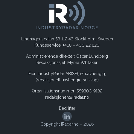
INDUSTRYRADAR NORGE
Lindhagensgatan 53 112 43 Stockholm, Sweden
Kundeservice: +468 – 400 22 620
Administrerende direktør: Oscar Lundberg
Redaksjonssjef: Myrna Whitaker
Eier: IndustryRadar AB(SE), et uavhengig,
(redaksjonelt uavhengig selskap)
Organisationsnummer: 559303-9182
redaksjonen@iradar.no
Bedrifter
Copyright iRadar.no – 2026