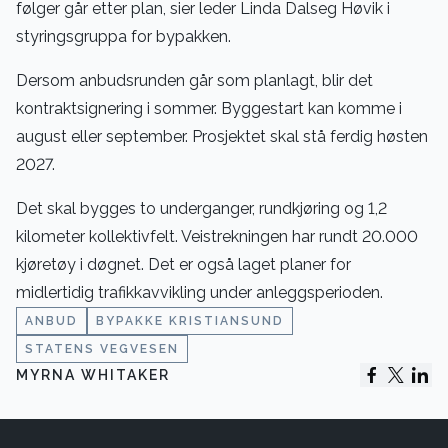
følger går etter plan, sier leder Linda Dalseg Høvik i
styringsgruppa for bypakken.
Dersom anbudsrunden går som planlagt, blir det
kontraktsignering i sommer. Byggestart kan komme i
august eller september. Prosjektet skal stå ferdig høsten
2027.
Det skal bygges to underganger, rundkjøring og 1,2
kilometer kollektivfelt. Veistrekningen har rundt 20.000
kjøretøy i døgnet. Det er også laget planer for
midlertidig trafikkavvikling under anleggsperioden.
ANBUD
BYPAKKE KRISTIANSUND
STATENS VEGVESEN
MYRNA WHITAKER