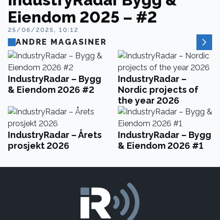
Eiendom 2025 – #2
25/06/2025, 10:12
ANDRE MAGASINER
IndustryRadar – Bygg
IndustryRadar –
& Eiendom 2026 #2
Nordic projects of
the year 2026
IndustryRadar – Årets
IndustryRadar – Bygg
prosjekt 2026
& Eiendom 2026 #1